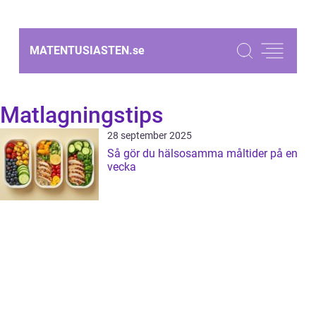
MATENTUSIASTEN.
se
Matlagningstips
28 september 2025
Så gör du hälsosamma måltider på en
vecka