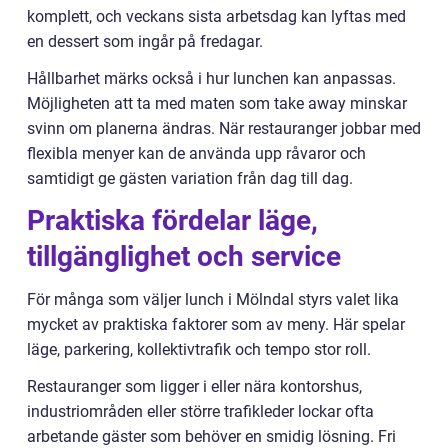
komplett, och veckans sista arbetsdag kan lyftas med
en dessert som ingår på fredagar.
Hållbarhet märks också i hur lunchen kan anpassas.
Möjligheten att ta med maten som take away minskar
svinn om planerna ändras. När restauranger jobbar med
flexibla menyer kan de använda upp råvaror och
samtidigt ge gästen variation från dag till dag.
Praktiska fördelar läge,
tillgänglighet och service
För många som väljer lunch i Mölndal styrs valet lika
mycket av praktiska faktorer som av meny. Här spelar
läge, parkering, kollektivtrafik och tempo stor roll.
Restauranger som ligger i eller nära kontorshus,
industriområden eller större trafikleder lockar ofta
arbetande gäster som behöver en smidig lösning. Fri