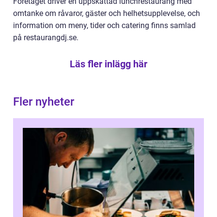
Företaget driver en uppskattad lunchrestaurang med
omtanke om råvaror, gäster och helhetsupplevelse, och
information om meny, tider och catering finns samlad
på restaurangdj.se.
Läs fler inlägg här
Fler nyheter