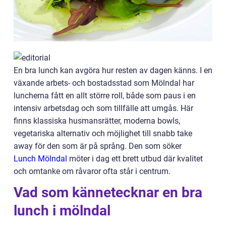
En bra lunch kan avgöra hur resten av dagen känns. I en
växande arbets- och bostadsstad som Mölndal har
luncherna fått en allt större roll, både som paus i en
intensiv arbetsdag och som tillfälle att umgås. Här
finns klassiska husmansrätter, moderna bowls,
vegetariska alternativ och möjlighet till snabb take
away för den som är på språng. Den som söker
Lunch Mölndal
möter i dag ett brett utbud där kvalitet
och omtanke om råvaror ofta står i centrum.
Vad som kännetecknar en bra
lunch i mölndal