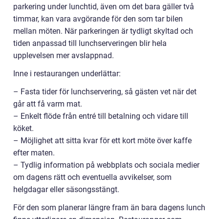
parkering under lunchtid, även om det bara gäller två
timmar, kan vara avgörande för den som tar bilen
mellan möten. När parkeringen är tydligt skyltad och
tiden anpassad till lunchserveringen blir hela
upplevelsen mer avslappnad.
Inne i restaurangen underlättar:
– Fasta tider för lunchservering, så gästen vet när det
går att få varm mat.
– Enkelt flöde från entré till betalning och vidare till
köket.
– Möjlighet att sitta kvar för ett kort möte över kaffe
efter maten.
– Tydlig information på webbplats och sociala medier
om dagens rätt och eventuella avvikelser, som
helgdagar eller säsongsstängt.
För den som planerar längre fram än bara dagens lunch