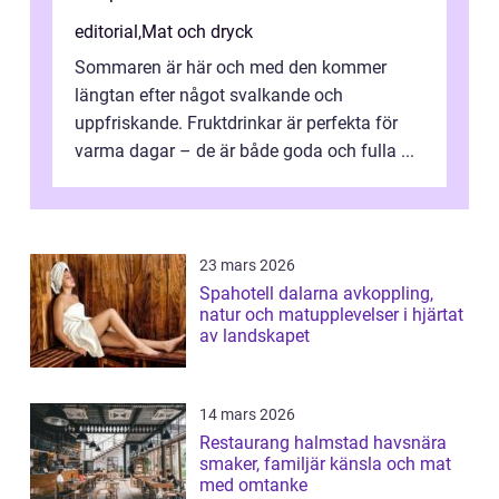
editorial
,
Mat och dryck
Sommaren är här och med den kommer
längtan efter något svalkande och
uppfriskande. Fruktdrinkar är perfekta för
varma dagar – de är både goda och fulla ...
23 mars 2026
Spahotell dalarna avkoppling,
natur och matupplevelser i hjärtat
av landskapet
14 mars 2026
Restaurang halmstad havsnära
smaker, familjär känsla och mat
med omtanke