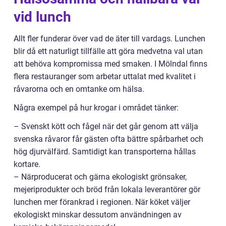
vid lunch
Allt fler funderar över vad de äter till vardags. Lunchen
blir då ett naturligt tillfälle att göra medvetna val utan
att behöva kompromissa med smaken. I Mölndal finns
flera restauranger som arbetar uttalat med kvalitet i
råvarorna och en omtanke om hälsa.
Några exempel på hur krogar i området tänker:
– Svenskt kött och fågel när det går genom att välja
svenska råvaror får gästen ofta bättre spårbarhet och
hög djurvälfärd. Samtidigt kan transporterna hållas
kortare.
– Närproducerat och gärna ekologiskt grönsaker,
mejeriprodukter och bröd från lokala leverantörer gör
lunchen mer förankrad i regionen. När köket väljer
ekologiskt minskar dessutom användningen av