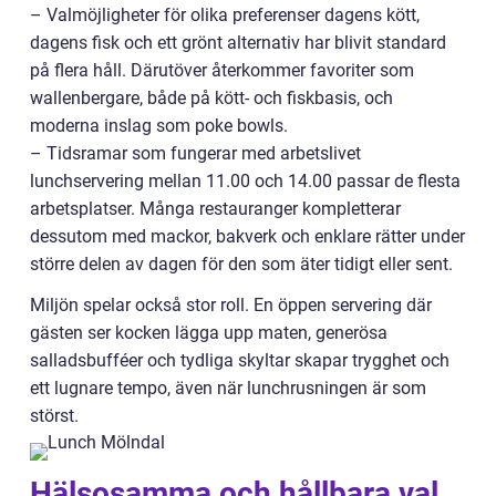
– Valmöjligheter för olika preferenser dagens kött,
dagens fisk och ett grönt alternativ har blivit standard
på flera håll. Därutöver återkommer favoriter som
wallenbergare, både på kött- och fiskbasis, och
moderna inslag som poke bowls.
– Tidsramar som fungerar med arbetslivet
lunchservering mellan 11.00 och 14.00 passar de flesta
arbetsplatser. Många restauranger kompletterar
dessutom med mackor, bakverk och enklare rätter under
större delen av dagen för den som äter tidigt eller sent.
Miljön spelar också stor roll. En öppen servering där
gästen ser kocken lägga upp maten, generösa
salladsbufféer och tydliga skyltar skapar trygghet och
ett lugnare tempo, även när lunchrusningen är som
störst.
Hälsosamma och hållbara val