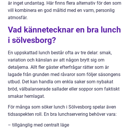
är inget undantag. Här finns flera alternativ för den som
vill kombinera en god måltid med en varm, personlig
atmosfär.
Vad kännetecknar en bra lunch
i sölvesborg?
En uppskattad lunch består ofta av tre delar: smak,
variation och känslan av att någon brytt sig om
detaljerna. Allt fler gäster efterfrågar rätter som är
lagade från grunden med råvaror som följer säsongens
utbud. Det kan handla om enkla saker som nybakat
bröd, välbalanserade sallader eller soppor som faktiskt
smakar hemlagat.
För många som söker lunch i Sölvesborg spelar även
tidsaspekten roll. En bra lunchservering behöver vara:
– tillgänglig med centralt läge