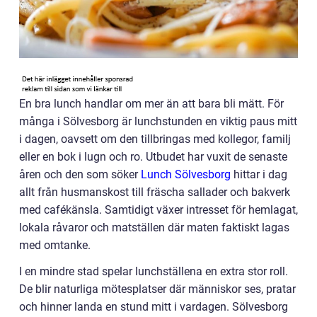
En bra lunch handlar om mer än att bara bli mätt. För
många i Sölvesborg är lunchstunden en viktig paus mitt
i dagen, oavsett om den tillbringas med kollegor, familj
eller en bok i lugn och ro. Utbudet har vuxit de senaste
åren och den som söker
Lunch Sölvesborg
hittar i dag
allt från husmanskost till fräscha sallader och bakverk
med cafékänsla. Samtidigt växer intresset för hemlagat,
lokala råvaror och matställen där maten faktiskt lagas
med omtanke.
I en mindre stad spelar lunchställena en extra stor roll.
De blir naturliga mötesplatser där människor ses, pratar
och hinner landa en stund mitt i vardagen. Sölvesborg