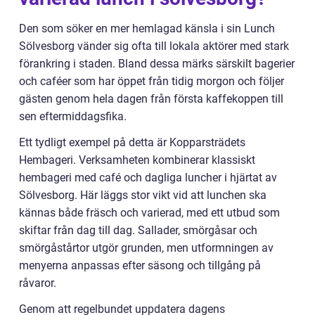
Den som söker en mer hemlagad känsla i sin Lunch
Sölvesborg vänder sig ofta till lokala aktörer med stark
förankring i staden. Bland dessa märks särskilt bagerier
och caféer som har öppet från tidig morgon och följer
gästen genom hela dagen från första kaffekoppen till
sen eftermiddagsfika.
Ett tydligt exempel på detta är Kopparsträdets
Hembageri. Verksamheten kombinerar klassiskt
hembageri med café och dagliga luncher i hjärtat av
Sölvesborg. Här läggs stor vikt vid att lunchen ska
kännas både fräsch och varierad, med ett utbud som
skiftar från dag till dag. Sallader, smörgåsar och
smörgåstårtor utgör grunden, men utformningen av
menyerna anpassas efter säsong och tillgång på
råvaror.
Genom att regelbundet uppdatera dagens