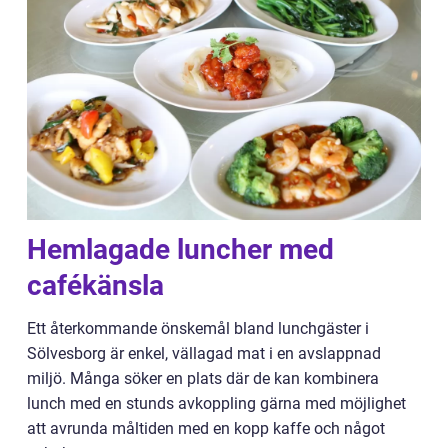
Hemlagade luncher med
cafékänsla
Ett återkommande önskemål bland lunchgäster i
Sölvesborg är enkel, vällagad mat i en avslappnad
miljö. Många söker en plats där de kan kombinera
lunch med en stunds avkoppling gärna med möjlighet
att avrunda måltiden med en kopp kaffe och något