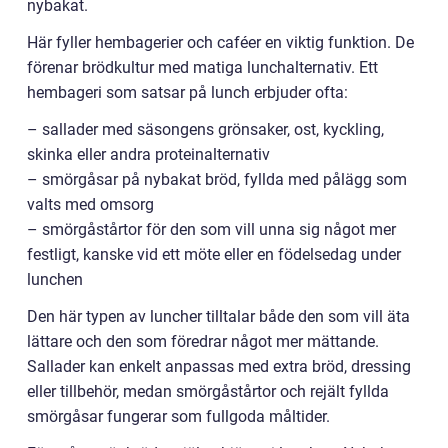
nybakat.
Här fyller hembagerier och caféer en viktig funktion. De
förenar brödkultur med matiga lunchalternativ. Ett
hembageri som satsar på lunch erbjuder ofta:
– sallader med säsongens grönsaker, ost, kyckling,
skinka eller andra proteinalternativ
– smörgåsar på nybakat bröd, fyllda med pålägg som
valts med omsorg
– smörgåstårtor för den som vill unna sig något mer
festligt, kanske vid ett möte eller en födelsedag under
lunchen
Den här typen av luncher tilltalar både den som vill äta
lättare och den som föredrar något mer mättande.
Sallader kan enkelt anpassas med extra bröd, dressing
eller tillbehör, medan smörgåstårtor och rejält fyllda
smörgåsar fungerar som fullgoda måltider.