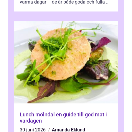
varma dagar – de är både goda och fulla ...
Lunch mölndal en guide till god mat i
vardagen
30 juni 2026
Amanda Eklund