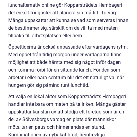
lunchalternativ online gör Kopparsträdets Hembageri
det enkelt för gäster att planera sin måltid i förväg.
Många uppskattar att kunna se vad som serveras innan
de bestämmer sig, särskilt om de vill ta med maten
tillbaka till arbetsplatsen eller hem.
Öppettiderna är också anpassade efter vardagens rytm.
Med öppet från tidig morgon under vardagarna finns
möjlighet att både hämta med sig något inför dagen
och komma förbi för en sittande lunch. För den som
arbetar i eller nära centrum blir det ett naturligt val när
hungern gör sig påmind runt lunchtid.
Att välja en lokal aktör som Kopparsträdets Hembageri
handlar inte bara om maten på tallriken. Många gäster
uppskattar känslan av att stödja ett företag som är en
del av Sölvesborgs vardag en plats där människor
möts, tar en paus och hinner andas en stund.
Kombinationen av nybakat bröd, hemtrevliga