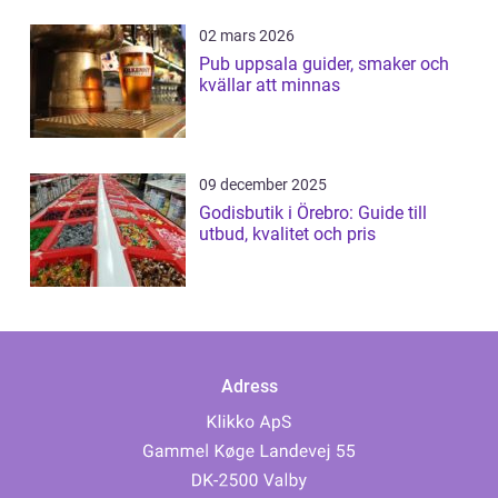
02 mars 2026
Pub uppsala guider, smaker och
kvällar att minnas
09 december 2025
Godisbutik i Örebro: Guide till
utbud, kvalitet och pris
Adress