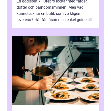
En godisbutik i Örebro lockar med färger,
dofter och barndomsminnen. Men vad
kännetecknar en butik som verkligen
levererar? Här får läsaren en enkel guide till
hur utbud...