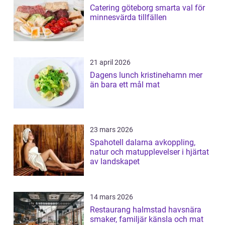
Catering göteborg smarta val för
minnesvärda tillfällen
21 april 2026
Dagens lunch kristinehamn mer
än bara ett mål mat
23 mars 2026
Spahotell dalarna avkoppling,
natur och matupplevelser i hjärtat
av landskapet
14 mars 2026
Restaurang halmstad havsnära
smaker, familjär känsla och mat