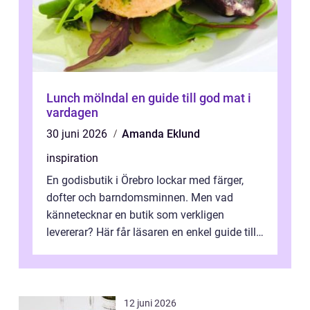
Lunch mölndal en guide till god mat i
vardagen
30 juni 2026
Amanda Eklund
inspiration
En godisbutik i Örebro lockar med färger,
dofter och barndomsminnen. Men vad
kännetecknar en butik som verkligen
levererar? Här får läsaren en enkel guide till
hur utbud...
12 juni 2026