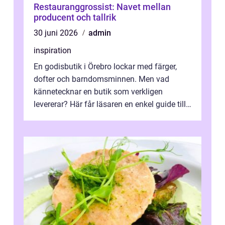
Restauranggrossist: Navet mellan
producent och tallrik
30 juni 2026
admin
inspiration
En godisbutik i Örebro lockar med färger,
dofter och barndomsminnen. Men vad
kännetecknar en butik som verkligen
levererar? Här får läsaren en enkel guide till
hur utbud...