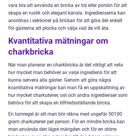
vara bra att använda en bricka av trä eller porslin för att
skapa en rustik och elegant känsla. Ingredienserna kan
anordnas i sektioner på brickan för att göra det enkelt
för gästerna att plocka och välja vad de vill äta.
Kvantitativa mätningar om
charkbricka
När man planerar en charkbricka är det viktigt att veta
hur mycket man behöver av varje ingrediens för att
kunna servera alla gäster. Genom att göra några
kvantitativa mätningar kan man få en uppskattning av
hur mycket charkuterier, ost och andra ingredienser som
behövs för att skapa en tillfredsställande bricka.
En tumregel är att man bör räkna med ungefär 50100
gram charkuterier per person. För en mindre bricka kan
man använda den lägre mängden och för en större