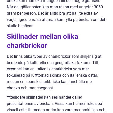
bricka kan man öka mängden till den högre gränsen.
När det gäller osten kan man räkna med ungefär 3050
gram per person. Det är alltid bra att ha lite extra av
varje ingrediens, så att man kan fylla på brickan om det
skulle behövas.
Skillnader mellan olika
charkbrickor
Det finns olika typer av charkbrickor som skiljer sig åt
beroende på kulturella och geografiska faktorer. Till
exempel kan en italiensk charkbricka vara mer
fokuserad på lufttorkad skinka och italienska ostar,
medan en spansk charkbricka kan innehålla mer
chorizo och manchegoost.
Ytterligare skillnader kan ses när det gäller
presentationen av brickan. Vissa kan ha mer fokus på
visuell estetik, medan andra kan vara mer praktiska och