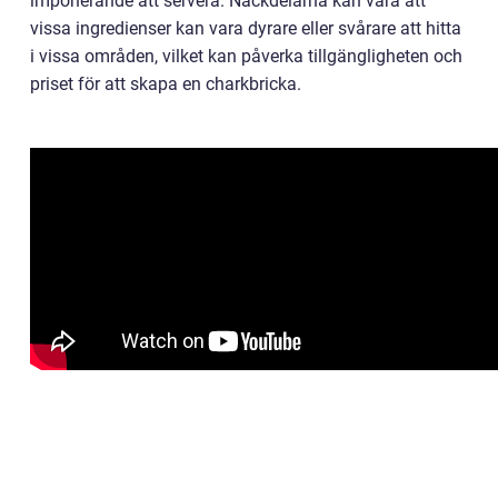
imponerande att servera. Nackdelarna kan vara att
vissa ingredienser kan vara dyrare eller svårare att hitta
i vissa områden, vilket kan påverka tillgängligheten och
priset för att skapa en charkbricka.