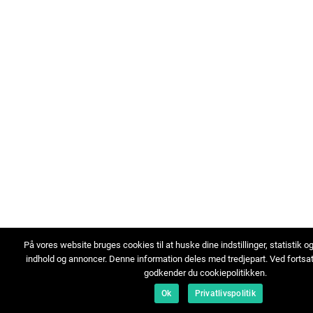
På vores website bruges cookies til at huske dine indstillinger, statistik o
indhold og annoncer. Denne information deles med tredjepart. Ved fortsa
godkender du cookiepolitikken.
Ok
Privatlivspolitik