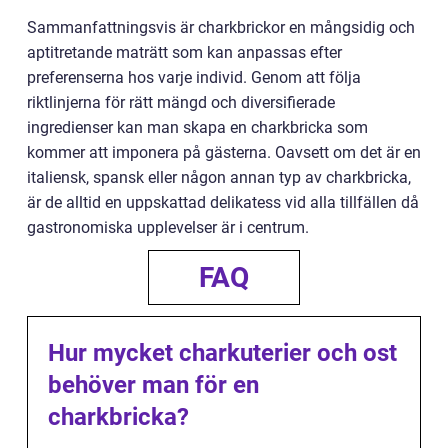
Sammanfattningsvis är charkbrickor en mångsidig och
aptitretande maträtt som kan anpassas efter
preferenserna hos varje individ. Genom att följa
riktlinjerna för rätt mängd och diversifierade
ingredienser kan man skapa en charkbricka som
kommer att imponera på gästerna. Oavsett om det är en
italiensk, spansk eller någon annan typ av charkbricka,
är de alltid en uppskattad delikatess vid alla tillfällen då
gastronomiska upplevelser är i centrum.
FAQ
Hur mycket charkuterier och ost
behöver man för en
charkbricka?