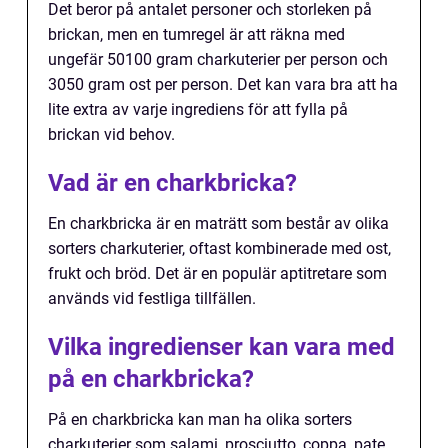
Det beror på antalet personer och storleken på
brickan, men en tumregel är att räkna med
ungefär 50100 gram charkuterier per person och
3050 gram ost per person. Det kan vara bra att ha
lite extra av varje ingrediens för att fylla på
brickan vid behov.
Vad är en charkbricka?
En charkbricka är en maträtt som består av olika
sorters charkuterier, oftast kombinerade med ost,
frukt och bröd. Det är en populär aptitretare som
används vid festliga tillfällen.
Vilka ingredienser kan vara med
på en charkbricka?
På en charkbricka kan man ha olika sorters
charkuterier som salami, prosciutto, coppa, pate