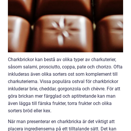
Charkbrickor kan bestå av olika typer av charkuterier,
såsom salami, prosciutto, coppa, pate och chorizo. Ofta
inkluderas även olika sorters ost som komplement till
charkuterierna. Vissa populära ostval för charkbrickor
inkluderar brie, cheddar, gorgonzola och chèvre. För att
göra brickan mer färgglad och aptitretande kan man
även lägga till färska frukter, torra frukter och olika
sorters bröd eller kex.
När man presenterar en charkbricka är det viktigt att
placera ingredienserna på ett tilltalande sätt. Det kan