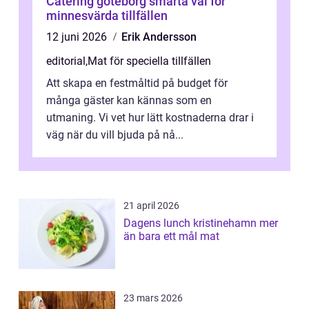
Catering göteborg smarta val för
minnesvärda tillfällen
12 juni 2026
Erik Andersson
editorial
,
Mat för speciella tillfällen
Att skapa en festmåltid på budget för
många gäster kan kännas som en
utmaning. Vi vet hur lätt kostnaderna drar i
väg när du vill bjuda på nå...
21 april 2026
Dagens lunch kristinehamn mer
än bara ett mål mat
23 mars 2026