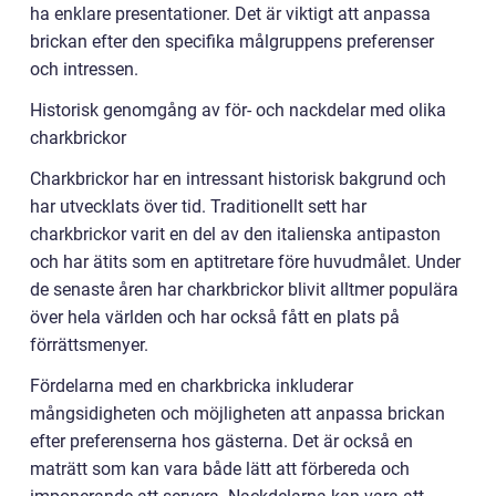
ha enklare presentationer. Det är viktigt att anpassa
brickan efter den specifika målgruppens preferenser
och intressen.
Historisk genomgång av för- och nackdelar med olika
charkbrickor
Charkbrickor har en intressant historisk bakgrund och
har utvecklats över tid. Traditionellt sett har
charkbrickor varit en del av den italienska antipaston
och har ätits som en aptitretare före huvudmålet. Under
de senaste åren har charkbrickor blivit alltmer populära
över hela världen och har också fått en plats på
förrättsmenyer.
Fördelarna med en charkbricka inkluderar
mångsidigheten och möjligheten att anpassa brickan
efter preferenserna hos gästerna. Det är också en
maträtt som kan vara både lätt att förbereda och