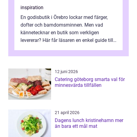
inspiration
En godisbutik i Örebro lockar med färger,
dofter och barndomsminnen. Men vad
kännetecknar en butik som verkligen
levererar? Här får läsaren en enkel guide till
hur utbud...
12 juni 2026
Catering göteborg smarta val för
minnesvärda tillfällen
21 april 2026
Dagens lunch kristinehamn mer
än bara ett mål mat