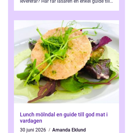
levererar? Här får läsaren en enkel guide till
hur utbud...
Lunch mölndal en guide till god mat i
vardagen
30 juni 2026
Amanda Eklund