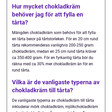
Hur mycket chokladkräm
behöver jag för att fylla en
tårta?
Mängden chokladkräm som behövs för att fylla
en tårta beror på tårtstorleken. För en 20 cm rund
tårta rekommenderas vanligtvis 200-250 gram
chokladkräm, medan en 25 cm rund tårta kräver
ca 350-400 gram. För en fyrkantig tårta bör du
räkna med ca 30% mer chokladkräm än för en
rund tårta.
Vilka är de vanligaste typerna av
chokladkräm till tårta?
De vanligaste typerna av chokladkräm till tårta
inkluderar mörk chokladkräm, mjölkchokladkräm