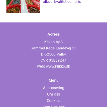
utbud, kvalitet och pris
Adress
web:
www.klikko.dk
Menu
Annonsering
Om oss
Cookies