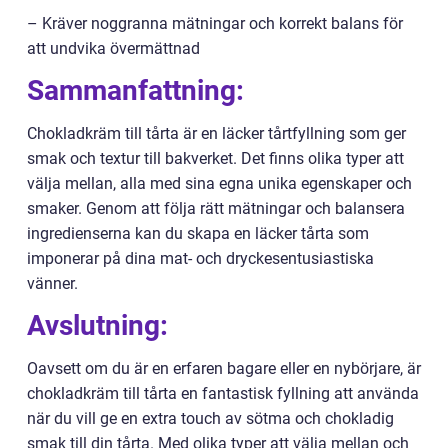
– Kräver noggranna mätningar och korrekt balans för
att undvika övermättnad
Sammanfattning:
Chokladkräm till tårta är en läcker tårtfyllning som ger
smak och textur till bakverket. Det finns olika typer att
välja mellan, alla med sina egna unika egenskaper och
smaker. Genom att följa rätt mätningar och balansera
ingredienserna kan du skapa en läcker tårta som
imponerar på dina mat- och dryckesentusiastiska
vänner.
Avslutning:
Oavsett om du är en erfaren bagare eller en nybörjare, är
chokladkräm till tårta en fantastisk fyllning att använda
när du vill ge en extra touch av sötma och chokladig
smak till din tårta. Med olika typer att välja mellan och