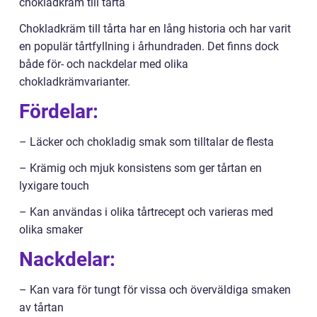
chokladkräm till tårta
Chokladkräm till tårta har en lång historia och har varit
en populär tårtfyllning i århundraden. Det finns dock
både för- och nackdelar med olika
chokladkrämvarianter.
Fördelar:
– Läcker och chokladig smak som tilltalar de flesta
– Krämig och mjuk konsistens som ger tårtan en
lyxigare touch
– Kan användas i olika tårtrecept och varieras med
olika smaker
Nackdelar:
– Kan vara för tungt för vissa och överväldiga smaken
av tårtan