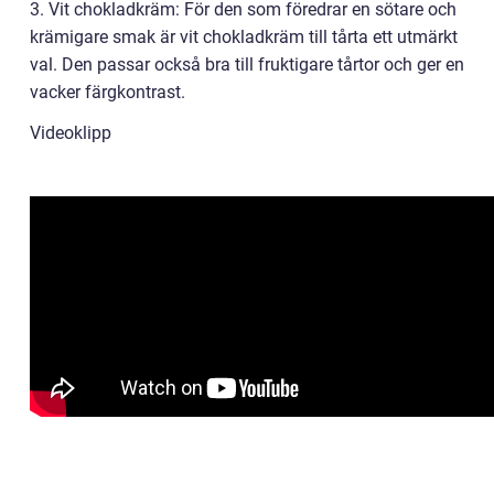
3. Vit chokladkräm: För den som föredrar en sötare och
krämigare smak är vit chokladkräm till tårta ett utmärkt
val. Den passar också bra till fruktigare tårtor och ger en
vacker färgkontrast.
Videoklipp