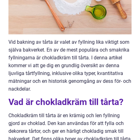
Vid bakning av tårta är valet av fyllning lika viktigt som
själva bakverket. En av de mest populära och smakrika
fyllningarna är chokladkräm till tårta. I denna artikel
kommer vi att ge dig en grundlig översikt av denna
ljuvliga tårtfyllning, inklusive olika typer, kvantitativa
mätningar och en historisk genomgång av dess för- och
nackdelar.
Vad är chokladkräm till tårta?
Chokladkräm till tårta är en krämig och len fyllning
gjord av choklad. Den kan användas för att fylla och
dekorera tårtor, och ger en härligt chokladig smak till
bakverket. Det finns olika typer av chokladkräm till tårta,