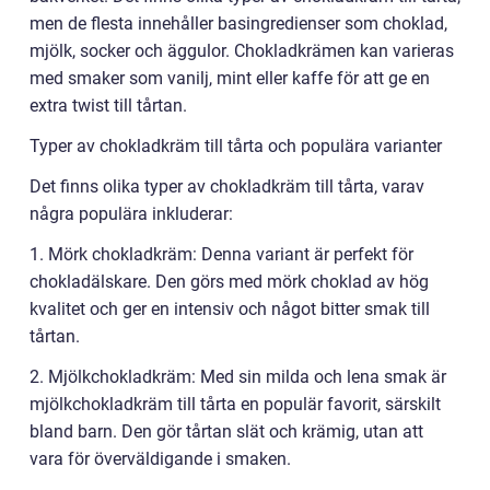
men de flesta innehåller basingredienser som choklad,
mjölk, socker och äggulor. Chokladkrämen kan varieras
med smaker som vanilj, mint eller kaffe för att ge en
extra twist till tårtan.
Typer av chokladkräm till tårta och populära varianter
Det finns olika typer av chokladkräm till tårta, varav
några populära inkluderar:
1. Mörk chokladkräm: Denna variant är perfekt för
chokladälskare. Den görs med mörk choklad av hög
kvalitet och ger en intensiv och något bitter smak till
tårtan.
2. Mjölkchokladkräm: Med sin milda och lena smak är
mjölkchokladkräm till tårta en populär favorit, särskilt
bland barn. Den gör tårtan slät och krämig, utan att
vara för överväldigande i smaken.