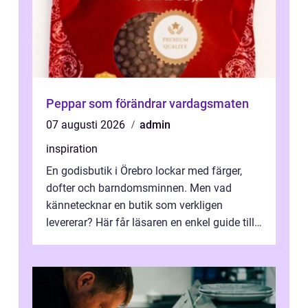
Peppar som förändrar vardagsmaten
07 augusti 2026
admin
inspiration
En godisbutik i Örebro lockar med färger,
dofter och barndomsminnen. Men vad
kännetecknar en butik som verkligen
levererar? Här får läsaren en enkel guide till
hur utbud...