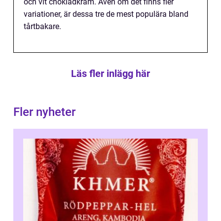
och vit chokladkräm. Även om det finns fler
variationer, är dessa tre de mest populära bland
tårtbakare.
Läs fler inlägg här
Fler nyheter