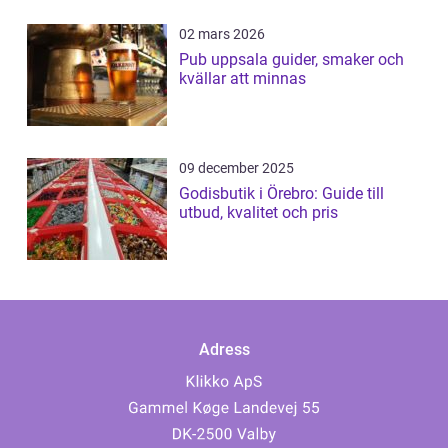
02 mars 2026
Pub uppsala guider, smaker och
kvällar att minnas
09 december 2025
Godisbutik i Örebro: Guide till
utbud, kvalitet och pris
Adress