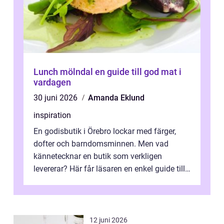
Lunch mölndal en guide till god mat i
vardagen
30 juni 2026
Amanda Eklund
inspiration
En godisbutik i Örebro lockar med färger,
dofter och barndomsminnen. Men vad
kännetecknar en butik som verkligen
levererar? Här får läsaren en enkel guide till
hur utbud...
12 juni 2026