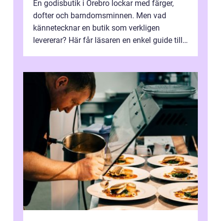
En godisbutik i Örebro lockar med färger,
dofter och barndomsminnen. Men vad
kännetecknar en butik som verkligen
levererar? Här får läsaren en enkel guide till
hur utbud...