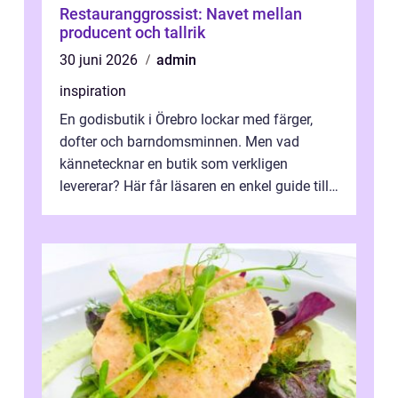
Restauranggrossist: Navet mellan
producent och tallrik
30 juni 2026
admin
inspiration
En godisbutik i Örebro lockar med färger,
dofter och barndomsminnen. Men vad
kännetecknar en butik som verkligen
levererar? Här får läsaren en enkel guide till
hur utbud...