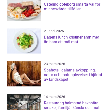
Catering göteborg smarta val för
minnesvärda tillfällen
21 april 2026
Dagens lunch kristinehamn mer
än bara ett mål mat
23 mars 2026
Spahotell dalarna avkoppling,
natur och matupplevelser i hjärtat
av landskapet
14 mars 2026
Restaurang halmstad havsnära
smaker, familjär känsla och mat