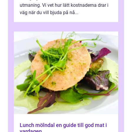
utmaning. Vi vet hur lätt kostnaderna drar i
väg när du vill bjuda på nå...
Lunch mölndal en guide till god mat i
vardagen