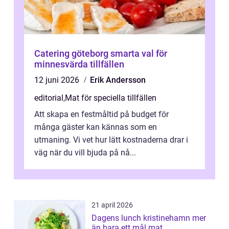
Catering göteborg smarta val för
minnesvärda tillfällen
12 juni 2026
Erik Andersson
editorial
,
Mat för speciella tillfällen
Att skapa en festmåltid på budget för
många gäster kan kännas som en
utmaning. Vi vet hur lätt kostnaderna drar i
väg när du vill bjuda på nå...
21 april 2026
Dagens lunch kristinehamn mer
än bara ett mål mat