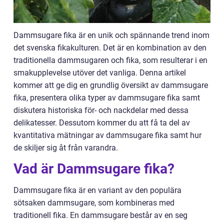
Dammsugare fika är en unik och spännande trend inom
det svenska fikakulturen. Det är en kombination av den
traditionella dammsugaren och fika, som resulterar i en
smakupplevelse utöver det vanliga. Denna artikel
kommer att ge dig en grundlig översikt av dammsugare
fika, presentera olika typer av dammsugare fika samt
diskutera historiska för- och nackdelar med dessa
delikatesser. Dessutom kommer du att få ta del av
kvantitativa mätningar av dammsugare fika samt hur
de skiljer sig åt från varandra.
Vad är Dammsugare fika?
Dammsugare fika är en variant av den populära
sötsaken dammsugare, som kombineras med
traditionell fika. En dammsugare består av en seg