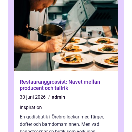
Restauranggrossist: Navet mellan
producent och tallrik
30 juni 2026
admin
inspiration
En godisbutik i Örebro lockar med färger,
dofter och barndomsminnen. Men vad
kännetecknar en butik som verkligen