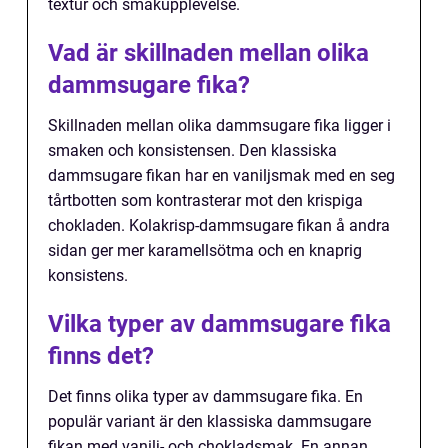
textur och smakupplevelse.
Vad är skillnaden mellan olika
dammsugare fika?
Skillnaden mellan olika dammsugare fika ligger i
smaken och konsistensen. Den klassiska
dammsugare fikan har en vaniljsmak med en seg
tårtbotten som kontrasterar mot den krispiga
chokladen. Kolakrisp-dammsugare fikan å andra
sidan ger mer karamellsötma och en knaprig
konsistens.
Vilka typer av dammsugare fika
finns det?
Det finns olika typer av dammsugare fika. En
populär variant är den klassiska dammsugare
fikan med vanilj- och chokladsmak. En annan