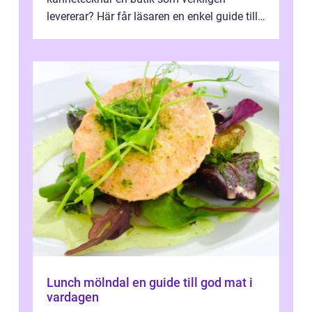
levererar? Här får läsaren en enkel guide till
hur utbud...
Lunch mölndal en guide till god mat i
vardagen