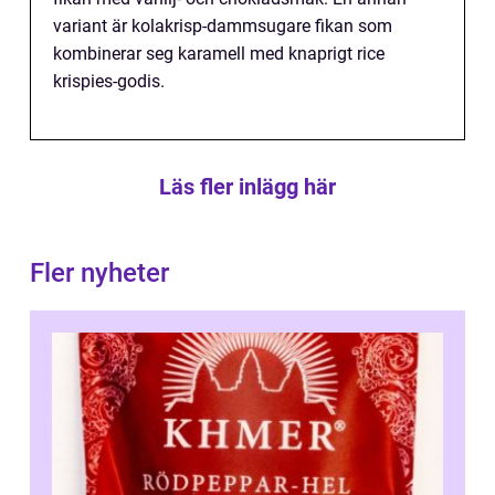
variant är kolakrisp-dammsugare fikan som
kombinerar seg karamell med knaprigt rice
krispies-godis.
Läs fler inlägg här
Fler nyheter