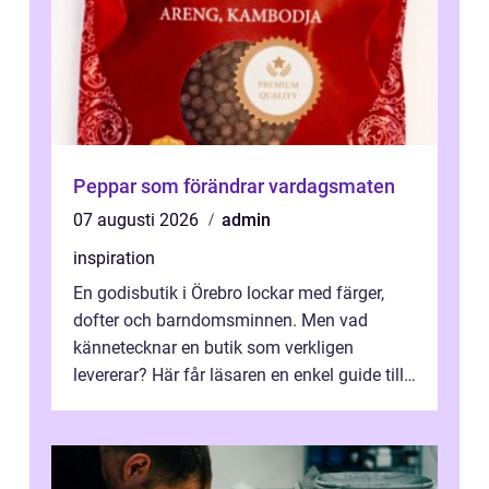
Peppar som förändrar vardagsmaten
07 augusti 2026
admin
inspiration
En godisbutik i Örebro lockar med färger,
dofter och barndomsminnen. Men vad
kännetecknar en butik som verkligen
levererar? Här får läsaren en enkel guide till
hur utbud...