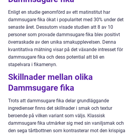
Enligt en studie genomförd av ett matinstitut har
dammsugare fika ökat i popularitet med 30% under det
senaste året. Dessutom visade studien att 8 av 10
personer som provade dammsugare fika blev positivt
överraskade av den unika smakupplevelsen. Denna
kvantitativa mätning visar på det växande intresset för
dammsugare fika och dess potential att bli en
stapelvara i fikamenyn.
Skillnader mellan olika
Dammsugare fika
Trots att dammsugare fika delar grundläggande
ingredienser finns det skillnader i smak och textur
beroende på vilken variant som väljs. Klassisk
dammsugare fika utmärker sig med sin vaniljsmak och
den sega tårtbottnen som kontrasterar mot den krispiga