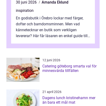
30 juni 2026
Amanda Eklund
inspiration
En godisbutik i Örebro lockar med färger,
dofter och barndomsminnen. Men vad
kännetecknar en butik som verkligen
levererar? Här får läsaren en enkel guide till
hur utbud...
12 juni 2026
Catering göteborg smarta val för
minnesvärda tillfällen
21 april 2026
Dagens lunch kristinehamn mer
än bara ett mål mat