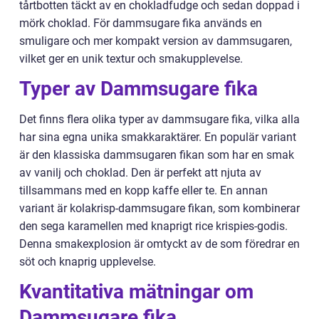
tårtbotten täckt av en chokladfudge och sedan doppad i
mörk choklad. För dammsugare fika används en
smuligare och mer kompakt version av dammsugaren,
vilket ger en unik textur och smakupplevelse.
Typer av Dammsugare fika
Det finns flera olika typer av dammsugare fika, vilka alla
har sina egna unika smakkaraktärer. En populär variant
är den klassiska dammsugaren fikan som har en smak
av vanilj och choklad. Den är perfekt att njuta av
tillsammans med en kopp kaffe eller te. En annan
variant är kolakrisp-dammsugare fikan, som kombinerar
den sega karamellen med knaprigt rice krispies-godis.
Denna smakexplosion är omtyckt av de som föredrar en
söt och knaprig upplevelse.
Kvantitativa mätningar om
Dammsugare fika