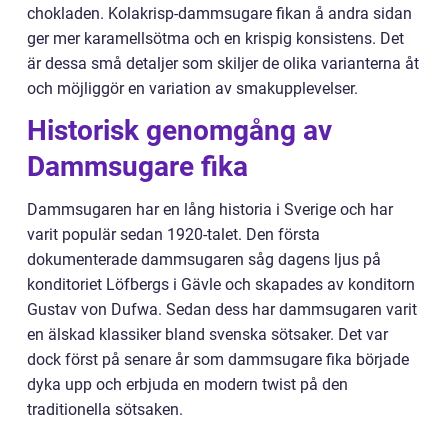
chokladen. Kolakrisp-dammsugare fikan å andra sidan
ger mer karamellsötma och en krispig konsistens. Det
är dessa små detaljer som skiljer de olika varianterna åt
och möjliggör en variation av smakupplevelser.
Historisk genomgång av
Dammsugare fika
Dammsugaren har en lång historia i Sverige och har
varit populär sedan 1920-talet. Den första
dokumenterade dammsugaren såg dagens ljus på
konditoriet Löfbergs i Gävle och skapades av konditorn
Gustav von Dufwa. Sedan dess har dammsugaren varit
en älskad klassiker bland svenska sötsaker. Det var
dock först på senare år som dammsugare fika började
dyka upp och erbjuda en modern twist på den
traditionella sötsaken.