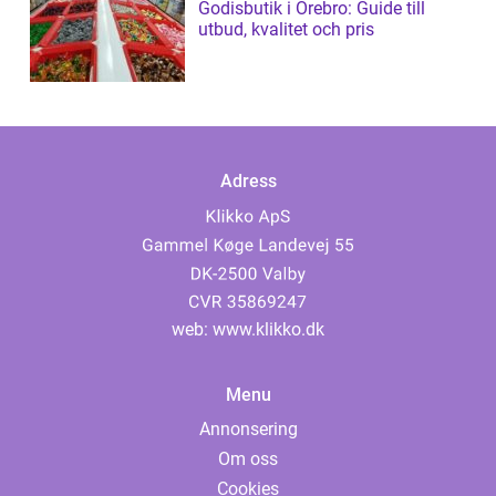
Godisbutik i Örebro: Guide till
utbud, kvalitet och pris
Adress
web:
www.klikko.dk
Menu
Annonsering
Om oss
Cookies