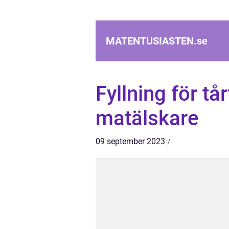
MATENTUSIASTEN.
se
Fyllning för tå
matälskare
09 september 2023