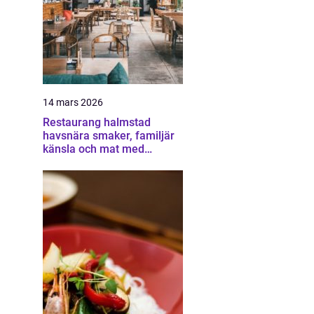
14 mars 2026
Restaurang halmstad
havsnära smaker, familjär
känsla och mat med
omtanke