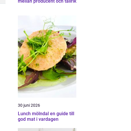
mellan producent och tallrik
30 juni 2026
Lunch mölndal en guide till
god mat i vardagen