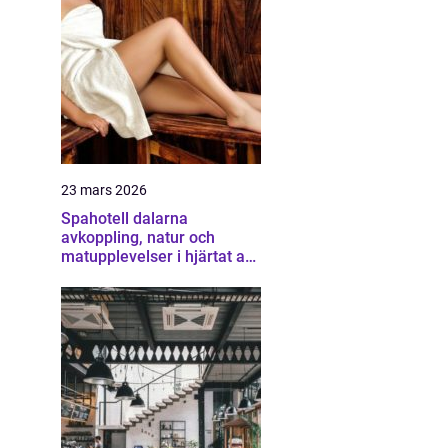
23 mars 2026
Spahotell dalarna
avkoppling, natur och
matupplevelser i hjärtat av
landskapet