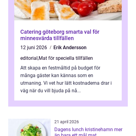
Catering göteborg smarta val för
minnesvärda tillfällen
12 juni 2026
Erik Andersson
editorial
,
Mat för speciella tillfällen
Att skapa en festmåltid på budget för
många gäster kan kännas som en
utmaning. Vi vet hur lätt kostnaderna drar i
väg när du vill bjuda på nå...
21 april 2026
Dagens lunch kristinehamn mer
än bara ett mål mat