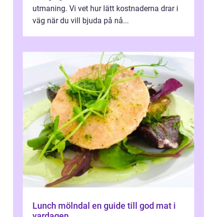
utmaning. Vi vet hur lätt kostnaderna drar i
väg när du vill bjuda på nå...
Lunch mölndal en guide till god mat i
vardagen