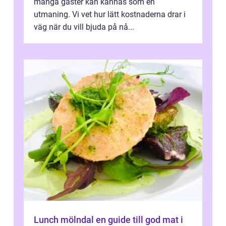
många gäster kan kännas som en
utmaning. Vi vet hur lätt kostnaderna drar i
väg när du vill bjuda på nå...
Lunch mölndal en guide till god mat i