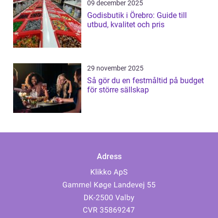
09 december 2025
Godisbutik i Örebro: Guide till
utbud, kvalitet och pris
29 november 2025
Så gör du en festmåltid på budget
för större sällskap
Adress