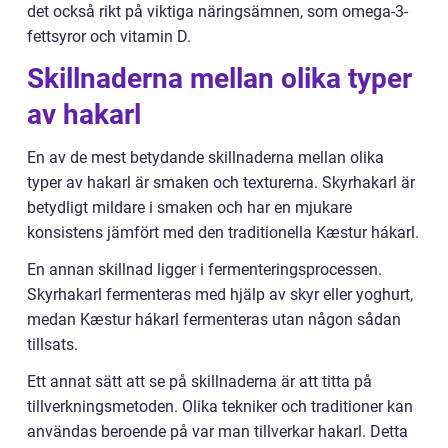
det också rikt på viktiga näringsämnen, som omega-3-
fettsyror och vitamin D.
Skillnaderna mellan olika typer
av hakarl
En av de mest betydande skillnaderna mellan olika
typer av hakarl är smaken och texturerna. Skyrhakarl är
betydligt mildare i smaken och har en mjukare
konsistens jämfört med den traditionella Kæstur hákarl.
En annan skillnad ligger i fermenteringsprocessen.
Skyrhakarl fermenteras med hjälp av skyr eller yoghurt,
medan Kæstur hákarl fermenteras utan någon sådan
tillsats.
Ett annat sätt att se på skillnaderna är att titta på
tillverkningsmetoden. Olika tekniker och traditioner kan
användas beroende på var man tillverkar hakarl. Detta