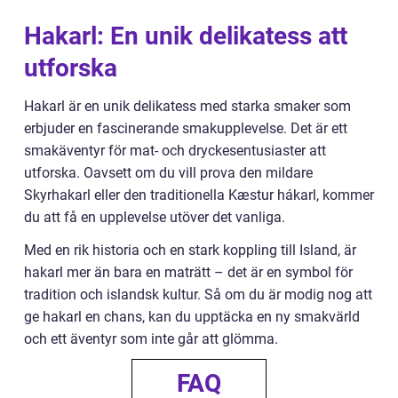
Hakarl: En unik delikatess att
utforska
Hakarl är en unik delikatess med starka smaker som
erbjuder en fascinerande smakupplevelse. Det är ett
smakäventyr för mat- och dryckesentusiaster att
utforska. Oavsett om du vill prova den mildare
Skyrhakarl eller den traditionella Kæstur hákarl, kommer
du att få en upplevelse utöver det vanliga.
Med en rik historia och en stark koppling till Island, är
hakarl mer än bara en maträtt – det är en symbol för
tradition och islandsk kultur. Så om du är modig nog att
ge hakarl en chans, kan du upptäcka en ny smakvärld
och ett äventyr som inte går att glömma.
FAQ