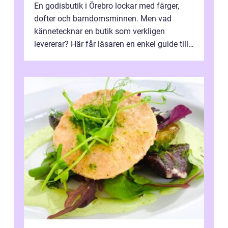
En godisbutik i Örebro lockar med färger,
dofter och barndomsminnen. Men vad
kännetecknar en butik som verkligen
levererar? Här får läsaren en enkel guide till
hur utbud...