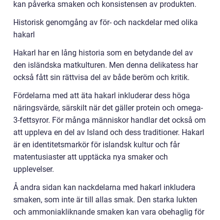
kan påverka smaken och konsistensen av produkten.
Historisk genomgång av för- och nackdelar med olika
hakarl
Hakarl har en lång historia som en betydande del av
den isländska matkulturen. Men denna delikatess har
också fått sin rättvisa del av både beröm och kritik.
Fördelarna med att äta hakarl inkluderar dess höga
näringsvärde, särskilt när det gäller protein och omega-
3-fettsyror. För många människor handlar det också om
att uppleva en del av Island och dess traditioner. Hakarl
är en identitetsmarkör för islandsk kultur och får
matentusiaster att upptäcka nya smaker och
upplevelser.
Å andra sidan kan nackdelarna med hakarl inkludera
smaken, som inte är till allas smak. Den starka lukten
och ammoniakliknande smaken kan vara obehaglig för