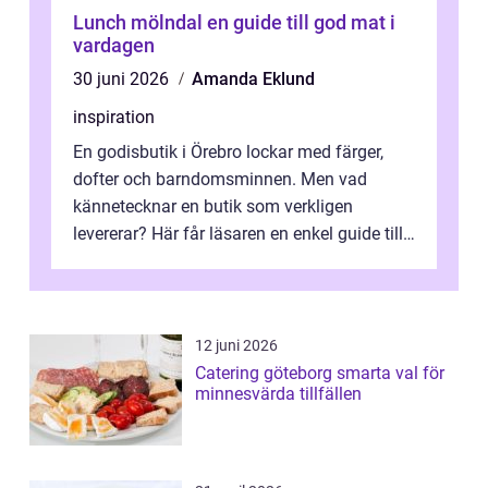
Lunch mölndal en guide till god mat i
vardagen
30 juni 2026
Amanda Eklund
inspiration
En godisbutik i Örebro lockar med färger,
dofter och barndomsminnen. Men vad
kännetecknar en butik som verkligen
levererar? Här får läsaren en enkel guide till
hur utbud...
12 juni 2026
Catering göteborg smarta val för
minnesvärda tillfällen