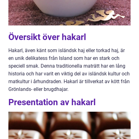
Översikt över hakarl
Hakarl, även känt som isländsk haj eller torkad haj, är
en unik delikatess från Island som har en stark och
speciell smak. Denna traditionella maträtt har en lång
historia och har varit en viktig del av isländsk kultur och
matkultur i århundraden. Hakarl är tillverkat av kött från
Grönlands- eller brugdhajar.
Presentation av hakarl