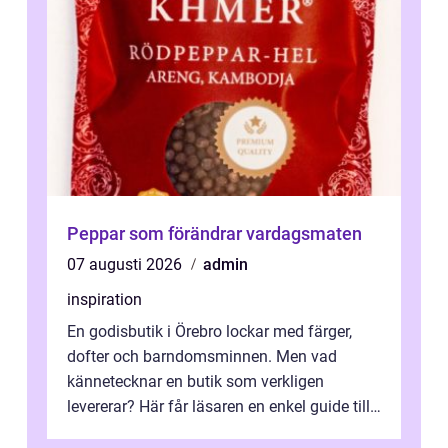
Peppar som förändrar vardagsmaten
07 augusti 2026
admin
inspiration
En godisbutik i Örebro lockar med färger,
dofter och barndomsminnen. Men vad
kännetecknar en butik som verkligen
levererar? Här får läsaren en enkel guide till
hur utbud...