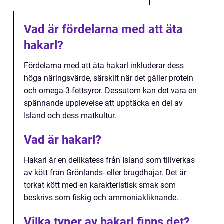
Vad är fördelarna med att äta
hakarl?
Fördelarna med att äta hakarl inkluderar dess
höga näringsvärde, särskilt när det gäller protein
och omega-3-fettsyror. Dessutom kan det vara en
spännande upplevelse att upptäcka en del av
Island och dess matkultur.
Vad är hakarl?
Hakarl är en delikatess från Island som tillverkas
av kött från Grönlands- eller brugdhajar. Det är
torkat kött med en karakteristisk smak som
beskrivs som fiskig och ammoniakliknande.
Vilka typer av hakarl finns det?