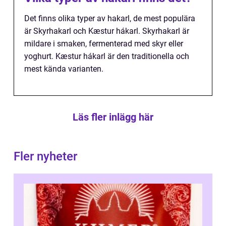
Det finns olika typer av hakarl, de mest populära
är Skyrhakarl och Kæstur hákarl. Skyrhakarl är
mildare i smaken, fermenterad med skyr eller
yoghurt. Kæstur hákarl är den traditionella och
mest kända varianten.
Läs fler inlägg här
Fler nyheter