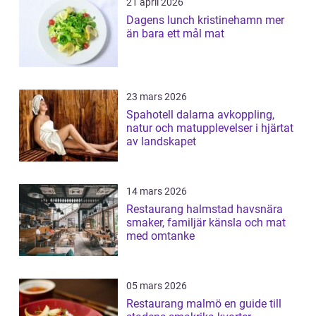
21 april 2026
Dagens lunch kristinehamn mer
än bara ett mål mat
23 mars 2026
Spahotell dalarna avkoppling,
natur och matupplevelser i hjärtat
av landskapet
14 mars 2026
Restaurang halmstad havsnära
smaker, familjär känsla och mat
med omtanke
05 mars 2026
Restaurang malmö en guide till