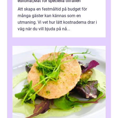
editorial
,
Mat för speciella tillfällen
Att skapa en festmåltid på budget för
många gäster kan kännas som en
utmaning. Vi vet hur lätt kostnaderna drar i
väg när du vill bjuda på nå...