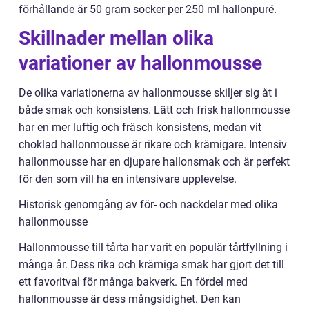
förhållande är 50 gram socker per 250 ml hallonpuré.
Skillnader mellan olika
variationer av hallonmousse
De olika variationerna av hallonmousse skiljer sig åt i
både smak och konsistens. Lätt och frisk hallonmousse
har en mer luftig och fräsch konsistens, medan vit
choklad hallonmousse är rikare och krämigare. Intensiv
hallonmousse har en djupare hallonsmak och är perfekt
för den som vill ha en intensivare upplevelse.
Historisk genomgång av för- och nackdelar med olika
hallonmousse
Hallonmousse till tårta har varit en populär tårtfyllning i
många år. Dess rika och krämiga smak har gjort det till
ett favoritval för många bakverk. En fördel med
hallonmousse är dess mångsidighet. Den kan