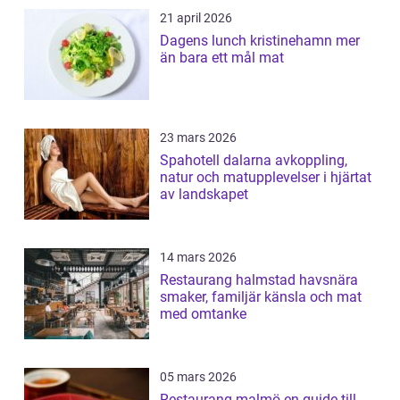
21 april 2026
Dagens lunch kristinehamn mer
än bara ett mål mat
23 mars 2026
Spahotell dalarna avkoppling,
natur och matupplevelser i hjärtat
av landskapet
14 mars 2026
Restaurang halmstad havsnära
smaker, familjär känsla och mat
med omtanke
05 mars 2026
Restaurang malmö en guide till