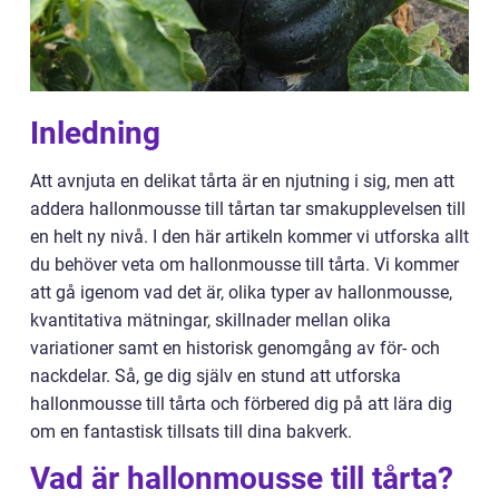
Inledning
Att avnjuta en delikat tårta är en njutning i sig, men att
addera hallonmousse till tårtan tar smakupplevelsen till
en helt ny nivå. I den här artikeln kommer vi utforska allt
du behöver veta om hallonmousse till tårta. Vi kommer
att gå igenom vad det är, olika typer av hallonmousse,
kvantitativa mätningar, skillnader mellan olika
variationer samt en historisk genomgång av för- och
nackdelar. Så, ge dig själv en stund att utforska
hallonmousse till tårta och förbered dig på att lära dig
om en fantastisk tillsats till dina bakverk.
Vad är hallonmousse till tårta?