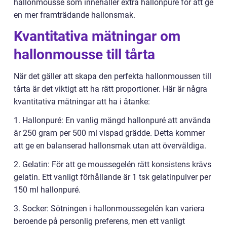
hallonmousse som innehåller extra hallonpuré för att ge
en mer framträdande hallonsmak.
Kvantitativa mätningar om
hallonmousse till tårta
När det gäller att skapa den perfekta hallonmoussen till
tårta är det viktigt att ha rätt proportioner. Här är några
kvantitativa mätningar att ha i åtanke:
1. Hallonpuré: En vanlig mängd hallonpuré att använda
är 250 gram per 500 ml vispad grädde. Detta kommer
att ge en balanserad hallonsmak utan att överväldiga.
2. Gelatin: För att ge moussegelén rätt konsistens krävs
gelatin. Ett vanligt förhållande är 1 tsk gelatinpulver per
150 ml hallonpuré.
3. Socker: Sötningen i hallonmoussegelén kan variera
beroende på personlig preferens, men ett vanligt