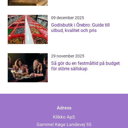
09 december 2025
Godisbutik i Örebro: Guide till
utbud, kvalitet och pris
29 november 2025
Så gör du en festmåltid på budget
för större sällskap
Adress