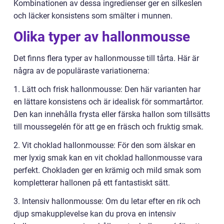
Kombinationen av dessa ingredienser ger en silkeslen
och läcker konsistens som smälter i munnen.
Olika typer av hallonmousse
Det finns flera typer av hallonmousse till tårta. Här är
några av de populäraste variationerna:
1. Lätt och frisk hallonmousse: Den här varianten har
en lättare konsistens och är idealisk för sommartårtor.
Den kan innehålla frysta eller färska hallon som tillsätts
till moussegelén för att ge en fräsch och fruktig smak.
2. Vit choklad hallonmousse: För den som älskar en
mer lyxig smak kan en vit choklad hallonmousse vara
perfekt. Chokladen ger en krämig och mild smak som
kompletterar hallonen på ett fantastiskt sätt.
3. Intensiv hallonmousse: Om du letar efter en rik och
djup smakupplevelse kan du prova en intensiv