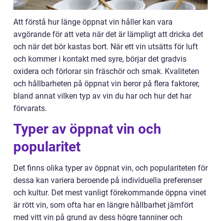
Att förstå hur länge öppnat vin håller kan vara
avgörande för att veta när det är lämpligt att dricka det
och när det bör kastas bort. När ett vin utsätts för luft
och kommer i kontakt med syre, börjar det gradvis
oxidera och förlorar sin fräschör och smak. Kvaliteten
och hållbarheten på öppnat vin beror på flera faktorer,
bland annat vilken typ av vin du har och hur det har
förvarats.
Typer av öppnat vin och
popularitet
Det finns olika typer av öppnat vin, och populariteten för
dessa kan variera beroende på individuella preferenser
och kultur. Det mest vanligt förekommande öppna vinet
är rött vin, som ofta har en längre hållbarhet jämfört
med vitt vin på grund av dess högre tanniner och