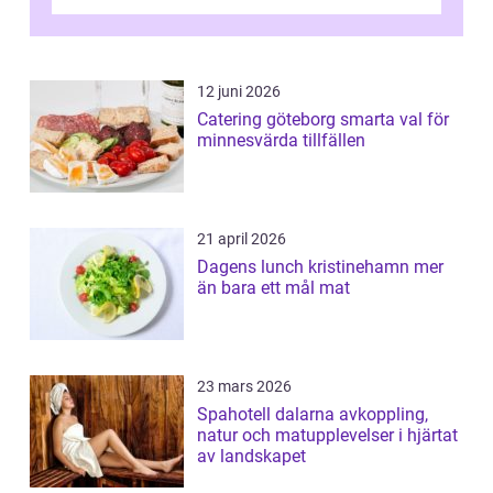
hur utbud...
12 juni 2026
Catering göteborg smarta val för
minnesvärda tillfällen
21 april 2026
Dagens lunch kristinehamn mer
än bara ett mål mat
23 mars 2026
Spahotell dalarna avkoppling,
natur och matupplevelser i hjärtat
av landskapet