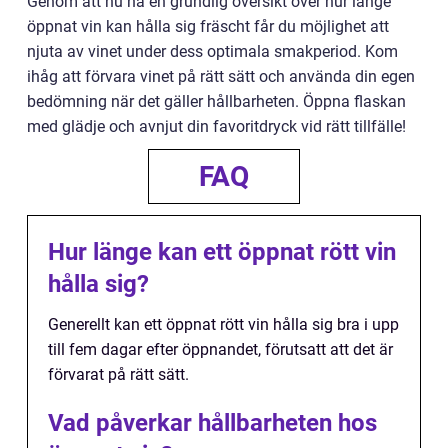
Genom att nu ha en grundlig översikt över hur länge
öppnat vin kan hålla sig fräscht får du möjlighet att
njuta av vinet under dess optimala smakperiod. Kom
ihåg att förvara vinet på rätt sätt och använda din egen
bedömning när det gäller hållbarheten. Öppna flaskan
med glädje och avnjut din favoritdryck vid rätt tillfälle!
FAQ
Hur länge kan ett öppnat rött vin
hålla sig?
Generellt kan ett öppnat rött vin hålla sig bra i upp
till fem dagar efter öppnandet, förutsatt att det är
förvarat på rätt sätt.
Vad påverkar hållbarheten hos