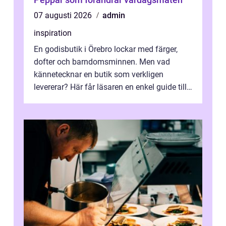
07 augusti 2026
admin
inspiration
En godisbutik i Örebro lockar med färger,
dofter och barndomsminnen. Men vad
kännetecknar en butik som verkligen
levererar? Här får läsaren en enkel guide till
hur utbud...