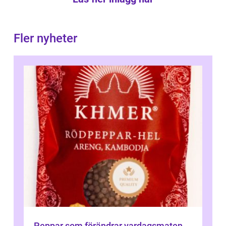
Fler nyheter
Peppar som förändrar vardagsmaten