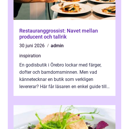
Restauranggrossist: Navet mellan
producent och tallrik
30 juni 2026
admin
inspiration
En godisbutik i Örebro lockar med färger,
dofter och barndomsminnen. Men vad
kännetecknar en butik som verkligen
levererar? Här får läsaren en enkel guide till
hur utbud...