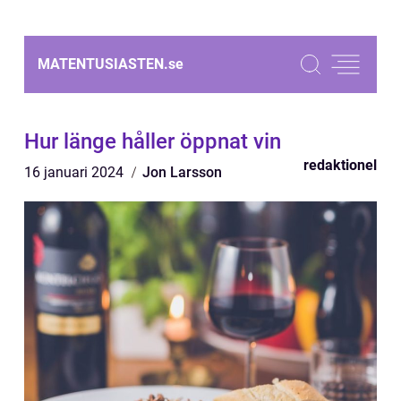
MATENTUSIASTEN.
se
Hur länge håller öppnat vin
redaktionel
16 januari 2024
Jon Larsson