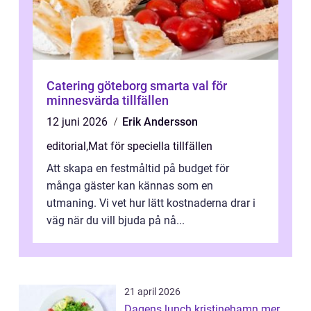
Catering göteborg smarta val för
minnesvärda tillfällen
12 juni 2026
Erik Andersson
editorial
,
Mat för speciella tillfällen
Att skapa en festmåltid på budget för
många gäster kan kännas som en
utmaning. Vi vet hur lätt kostnaderna drar i
väg när du vill bjuda på nå...
21 april 2026
Dagens lunch kristinehamn mer