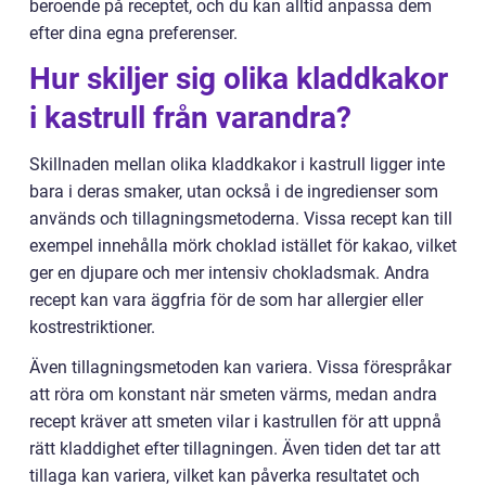
beroende på receptet, och du kan alltid anpassa dem
efter dina egna preferenser.
Hur skiljer sig olika kladdkakor
i kastrull från varandra?
Skillnaden mellan olika kladdkakor i kastrull ligger inte
bara i deras smaker, utan också i de ingredienser som
används och tillagningsmetoderna. Vissa recept kan till
exempel innehålla mörk choklad istället för kakao, vilket
ger en djupare och mer intensiv chokladsmak. Andra
recept kan vara äggfria för de som har allergier eller
kostrestriktioner.
Även tillagningsmetoden kan variera. Vissa förespråkar
att röra om konstant när smeten värms, medan andra
recept kräver att smeten vilar i kastrullen för att uppnå
rätt kladdighet efter tillagningen. Även tiden det tar att
tillaga kan variera, vilket kan påverka resultatet och