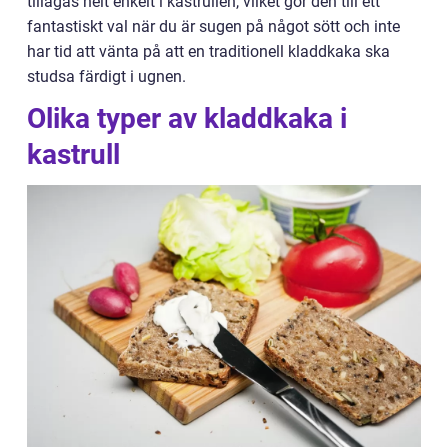
tillagas helt enkelt i kastrullen, vilket gör den till ett
fantastiskt val när du är sugen på något sött och inte
har tid att vänta på att en traditionell kladdkaka ska
studsa färdigt i ugnen.
Olika typer av kladdkaka i
kastrull