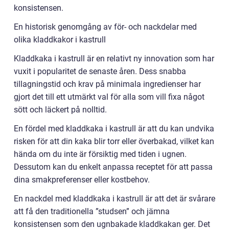
konsistensen.
En historisk genomgång av för- och nackdelar med
olika kladdkakor i kastrull
Kladdkaka i kastrull är en relativt ny innovation som har
vuxit i popularitet de senaste åren. Dess snabba
tillagningstid och krav på minimala ingredienser har
gjort det till ett utmärkt val för alla som vill fixa något
sött och läckert på nolltid.
En fördel med kladdkaka i kastrull är att du kan undvika
risken för att din kaka blir torr eller överbakad, vilket kan
hända om du inte är försiktig med tiden i ugnen.
Dessutom kan du enkelt anpassa receptet för att passa
dina smakpreferenser eller kostbehov.
En nackdel med kladdkaka i kastrull är att det är svårare
att få den traditionella ”studsen” och jämna
konsistensen som den ugnbakade kladdkakan ger. Det