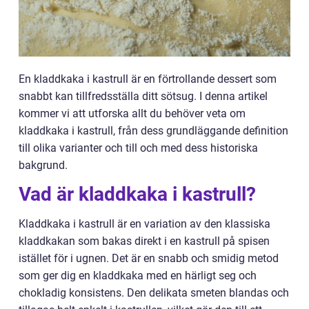
En kladdkaka i kastrull är en förtrollande dessert som
snabbt kan tillfredsställa ditt sötsug. I denna artikel
kommer vi att utforska allt du behöver veta om
kladdkaka i kastrull, från dess grundläggande definition
till olika varianter och till och med dess historiska
bakgrund.
Vad är kladdkaka i kastrull?
Kladdkaka i kastrull är en variation av den klassiska
kladdkakan som bakas direkt i en kastrull på spisen
istället för i ugnen. Det är en snabb och smidig metod
som ger dig en kladdkaka med en härligt seg och
chokladig konsistens. Den delikata smeten blandas och