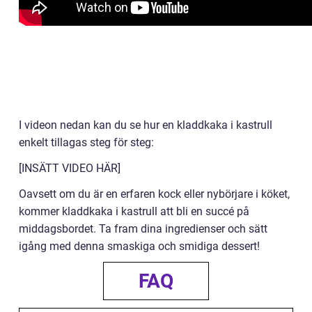
I videon nedan kan du se hur en kladdkaka i kastrull
enkelt tillagas steg för steg:
[INSÄTT VIDEO HÄR]
Oavsett om du är en erfaren kock eller nybörjare i köket,
kommer kladdkaka i kastrull att bli en succé på
middagsbordet. Ta fram dina ingredienser och sätt
igång med denna smaskiga och smidiga dessert!
FAQ