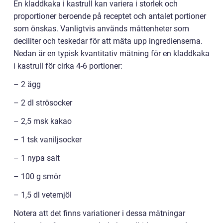
En kladdkaka i kastrull kan variera i storlek och
proportioner beroende på receptet och antalet portioner
som önskas. Vanligtvis används måttenheter som
deciliter och teskedar för att mäta upp ingredienserna.
Nedan är en typisk kvantitativ mätning för en kladdkaka
i kastrull för cirka 4-6 portioner:
– 2 ägg
– 2 dl strösocker
– 2,5 msk kakao
– 1 tsk vaniljsocker
– 1 nypa salt
– 100 g smör
– 1,5 dl vetemjöl
Notera att det finns variationer i dessa mätningar