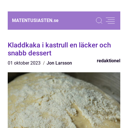
MATENTUSIASTEN.
se
Kladdkaka i kastrull en läcker och
snabb dessert
redaktionel
01 oktober 2023
Jon Larsson