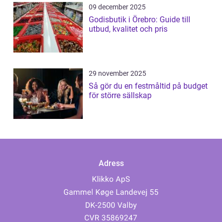
09 december 2025
Godisbutik i Örebro: Guide till
utbud, kvalitet och pris
29 november 2025
Så gör du en festmåltid på budget
för större sällskap
Adress