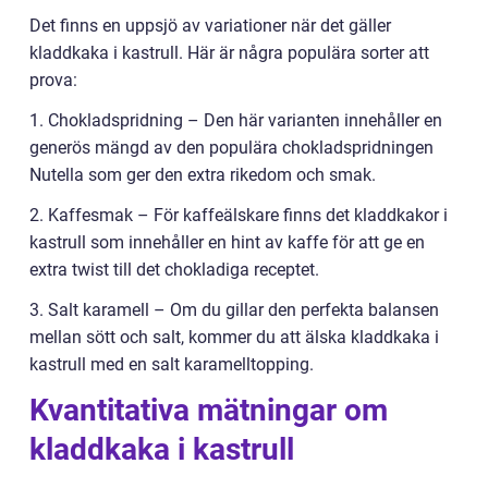
Det finns en uppsjö av variationer när det gäller
kladdkaka i kastrull. Här är några populära sorter att
prova:
1. Chokladspridning – Den här varianten innehåller en
generös mängd av den populära chokladspridningen
Nutella som ger den extra rikedom och smak.
2. Kaffesmak – För kaffeälskare finns det kladdkakor i
kastrull som innehåller en hint av kaffe för att ge en
extra twist till det chokladiga receptet.
3. Salt karamell – Om du gillar den perfekta balansen
mellan sött och salt, kommer du att älska kladdkaka i
kastrull med en salt karamelltopping.
Kvantitativa mätningar om
kladdkaka i kastrull