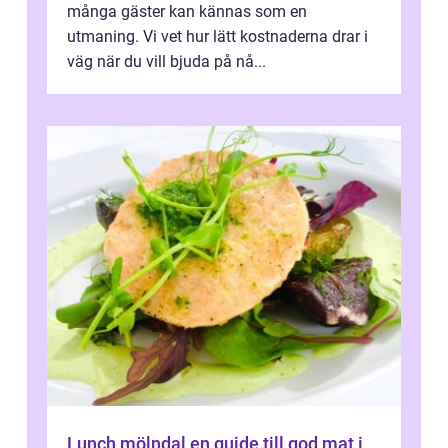
många gäster kan kännas som en
utmaning. Vi vet hur lätt kostnaderna drar i
väg när du vill bjuda på nå...
Lunch mölndal en guide till god mat i