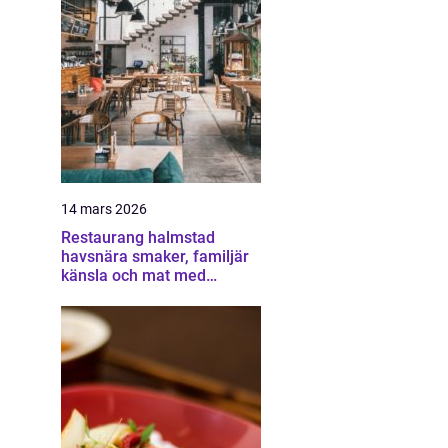
14 mars 2026
Restaurang halmstad
havsnära smaker, familjär
känsla och mat med
omtanke