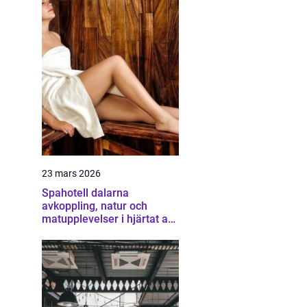
23 mars 2026
Spahotell dalarna
avkoppling, natur och
matupplevelser i hjärtat av
landskapet