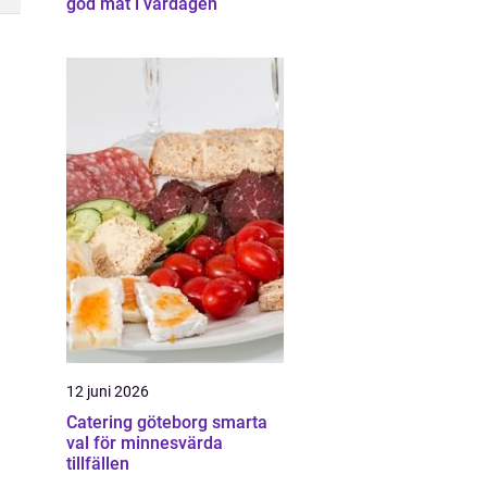
god mat i vardagen
12 juni 2026
Catering göteborg smarta
val för minnesvärda
tillfällen