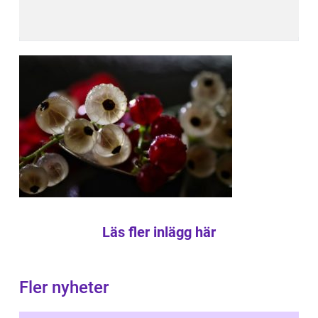
Läs fler inlägg här
Fler nyheter