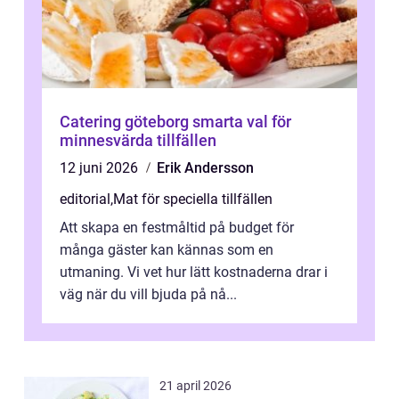
Catering göteborg smarta val för
minnesvärda tillfällen
12 juni 2026
Erik Andersson
editorial
,
Mat för speciella tillfällen
Att skapa en festmåltid på budget för
många gäster kan kännas som en
utmaning. Vi vet hur lätt kostnaderna drar i
väg när du vill bjuda på nå...
21 april 2026