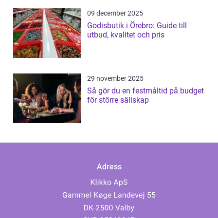
09 december 2025
Godisbutik i Örebro: Guide till
utbud, kvalitet och pris
29 november 2025
Så gör du en festmåltid på budget
för större sällskap
Adress