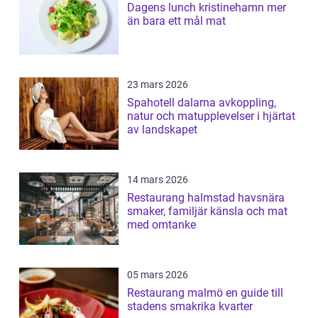
Dagens lunch kristinehamn mer
än bara ett mål mat
23 mars 2026
Spahotell dalarna avkoppling,
natur och matupplevelser i hjärtat
av landskapet
14 mars 2026
Restaurang halmstad havsnära
smaker, familjär känsla och mat
med omtanke
05 mars 2026
Restaurang malmö en guide till
stadens smakrika kvarter