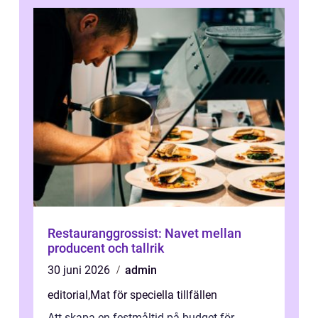
Restauranggrossist: Navet mellan
producent och tallrik
30 juni 2026
admin
editorial
,
Mat för speciella tillfällen
Att skapa en festmåltid på budget för