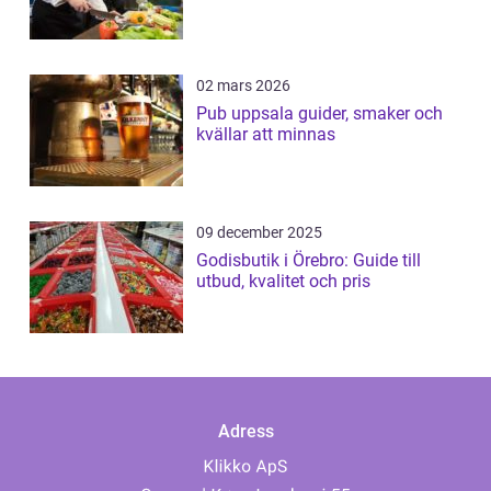
02 mars 2026
Pub uppsala guider, smaker och
kvällar att minnas
09 december 2025
Godisbutik i Örebro: Guide till
utbud, kvalitet och pris
Adress