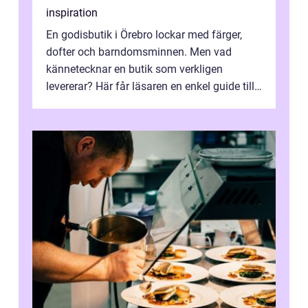
inspiration
En godisbutik i Örebro lockar med färger,
dofter och barndomsminnen. Men vad
kännetecknar en butik som verkligen
levererar? Här får läsaren en enkel guide till
hur utbud...