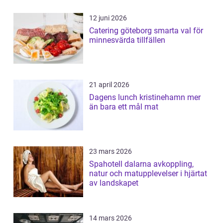
12 juni 2026
Catering göteborg smarta val för
minnesvärda tillfällen
21 april 2026
Dagens lunch kristinehamn mer
än bara ett mål mat
23 mars 2026
Spahotell dalarna avkoppling,
natur och matupplevelser i hjärtat
av landskapet
14 mars 2026