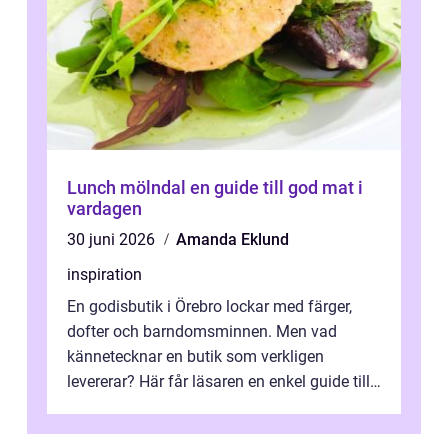
Lunch mölndal en guide till god mat i
vardagen
30 juni 2026
Amanda Eklund
inspiration
En godisbutik i Örebro lockar med färger,
dofter och barndomsminnen. Men vad
kännetecknar en butik som verkligen
levererar? Här får läsaren en enkel guide till
hur utbud...