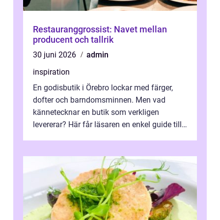
Restauranggrossist: Navet mellan
producent och tallrik
30 juni 2026
admin
inspiration
En godisbutik i Örebro lockar med färger,
dofter och barndomsminnen. Men vad
kännetecknar en butik som verkligen
levererar? Här får läsaren en enkel guide till
hur utbud...