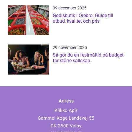
09 december 2025
Godisbutik i Örebro: Guide till
utbud, kvalitet och pris
29 november 2025
Så gör du en festmåltid på budget
för större sällskap
Adress