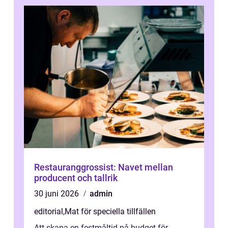
Restauranggrossist: Navet mellan
producent och tallrik
30 juni 2026
admin
editorial
,
Mat för speciella tillfällen
Att skapa en festmåltid på budget för