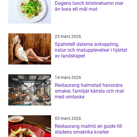
Dagens lunch kristinehamn mer
än bara ett mål mat
23 mars 2026
Spahotell dalarna avkoppling,
natur och matupplevelser i hjärtat
av landskapet
14 mars 2026
Restaurang halmstad havsnära
smaker, familjär känsla och mat
med omtanke
05 mars 2026
Restaurang malmö en guide till
stadens smakrika kvarter