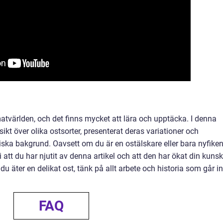
atvärlden, och det finns mycket att lära och upptäcka. I denna
rsikt över olika ostsorter, presenterat deras variationer och
riska bakgrund. Oavsett om du är en ostälskare eller bara nyfike
 att du har njutit av denna artikel och att den har ökat din kuns
äter en delikat ost, tänk på allt arbete och historia som går in
FAQ