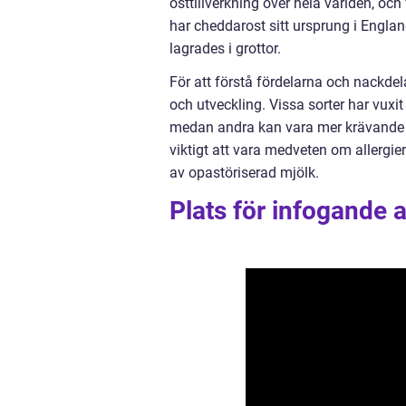
osttillverkning över hela världen, och
har cheddarost sitt ursprung i Engla
lagrades i grottor.
För att förstå fördelarna och nackdela
och utveckling. Vissa sorter har vuxit
medan andra kan vara mer krävande a
viktigt att vara medveten om allergier
av opastöriserad mjölk.
Plats för infogande 