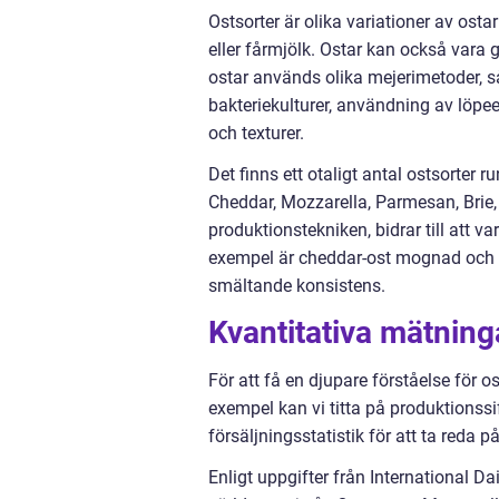
Ostsorter är olika variationer av ost
eller fårmjölk. Ostar kan också vara 
ostar används olika mejerimetoder, s
bakteriekulturer, användning av löpe
och texturer.
Det finns ett otaligt antal ostsorter 
Cheddar, Mozzarella, Parmesan, Brie,
produktionstekniken, bidrar till att 
exempel är cheddar-ost mognad och 
smältande konsistens.
Kvantitativa mätning
För att få en djupare förståelse för o
exempel kan vi titta på produktionssif
försäljningsstatistik för att ta reda 
Enligt uppgifter från International Da