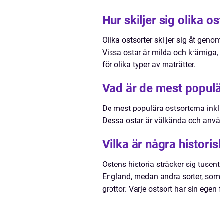
Hur skiljer sig olika o
Olika ostsorter skiljer sig åt ge
Vissa ostar är milda och krämiga,
för olika typer av maträtter.
Vad är de mest populä
De mest populära ostsorterna inkl
Dessa ostar är välkända och använ
Vilka är några histori
Ostens historia sträcker sig tusent
England, medan andra sorter, som 
grottor. Varje ostsort har sin ege