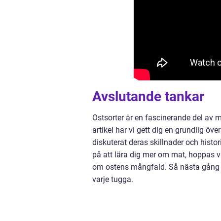
Avslutande tankar
Ostsorter är en fascinerande del av m
artikel har vi gett dig en grundlig öve
diskuterat deras skillnader och histo
på att lära dig mer om mat, hoppas vi
om ostens mångfald. Så nästa gång du 
varje tugga.