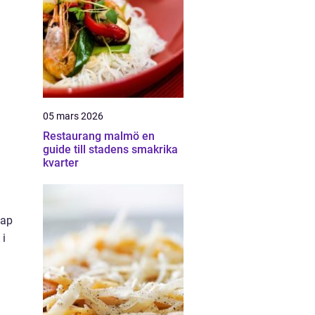
05 mars 2026
Restaurang malmö en
guide till stadens smakrika
kvarter
n
kap
 i