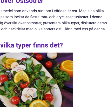
 över Ostsotrer
ivsmedel som används runt om i världen är ost. Med sina olika
ess som lockar de flesta mat- och dryckesentusiaster. I denna
ig översikt över ostsorter, presentera olika typer, diskutera deras
ör- och nackdelar med olika sorters ost. Häng med oss på denna
vilka typer finns det?