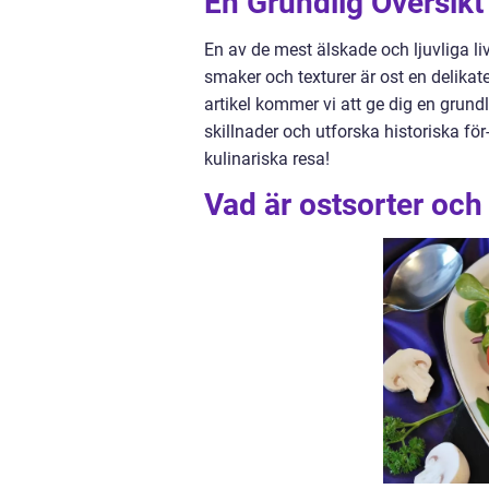
En Grundlig Översikt
En av de mest älskade och ljuvliga l
smaker och texturer är ost en delikat
artikel kommer vi att ge dig en grundl
skillnader och utforska historiska f
kulinariska resa!
Vad är ostsorter och 