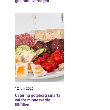
god mat i vardagen
12 juni 2026
Catering göteborg smarta
val för minnesvärda
tillfällen