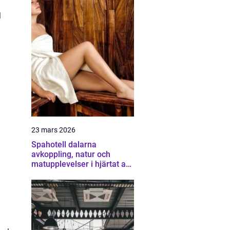
l
23 mars 2026
Spahotell dalarna
avkoppling, natur och
matupplevelser i hjärtat av
landskapet