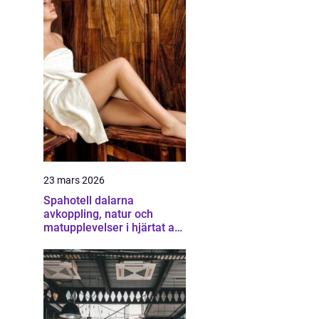
23 mars 2026
Spahotell dalarna
avkoppling, natur och
matupplevelser i hjärtat av
landskapet