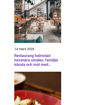
14 mars 2026
Restaurang halmstad
havsnära smaker, familjär
känsla och mat med
omtanke