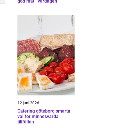
god mat i vardagen
12 juni 2026
Catering göteborg smarta
val för minnesvärda
tillfällen