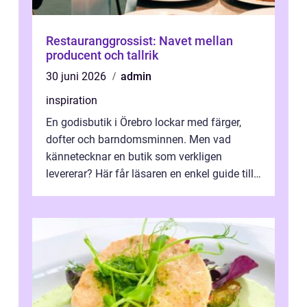
Restauranggrossist: Navet mellan
producent och tallrik
30 juni 2026
admin
inspiration
En godisbutik i Örebro lockar med färger,
dofter och barndomsminnen. Men vad
kännetecknar en butik som verkligen
levererar? Här får läsaren en enkel guide till
hur utbud...