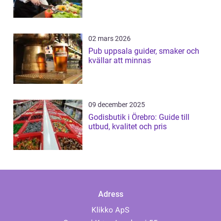
02 mars 2026
Pub uppsala guider, smaker och
kvällar att minnas
09 december 2025
Godisbutik i Örebro: Guide till
utbud, kvalitet och pris
Adress