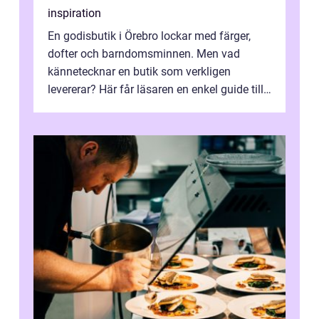
inspiration
En godisbutik i Örebro lockar med färger,
dofter och barndomsminnen. Men vad
kännetecknar en butik som verkligen
levererar? Här får läsaren en enkel guide till
hur utbud...