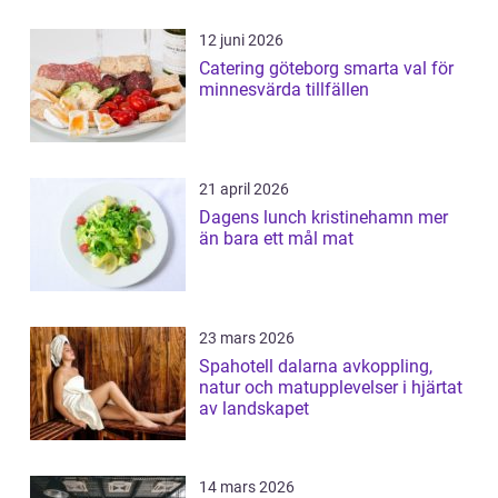
12 juni 2026
Catering göteborg smarta val för
minnesvärda tillfällen
21 april 2026
Dagens lunch kristinehamn mer
än bara ett mål mat
23 mars 2026
Spahotell dalarna avkoppling,
natur och matupplevelser i hjärtat
av landskapet
14 mars 2026