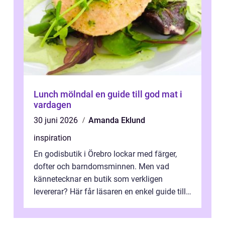
Lunch mölndal en guide till god mat i
vardagen
30 juni 2026
Amanda Eklund
inspiration
En godisbutik i Örebro lockar med färger,
dofter och barndomsminnen. Men vad
kännetecknar en butik som verkligen
levererar? Här får läsaren en enkel guide till
hur utbud...