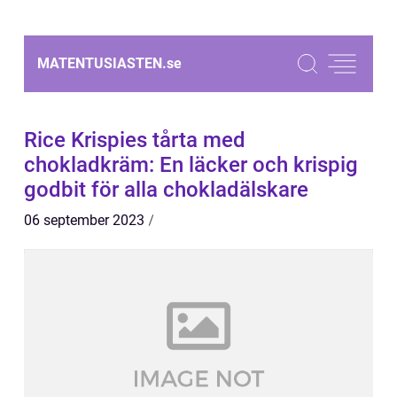
MATENTUSIASTEN.
se
Rice Krispies tårta med
chokladkräm: En läcker och krispig
godbit för alla chokladälskare
06 september 2023