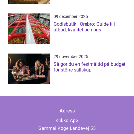
09 december 2025
Godisbutik i Örebro: Guide till
utbud, kvalitet och pris
29 november 2025
Så gör du en festmåltid på budget
för större sällskap
Adress