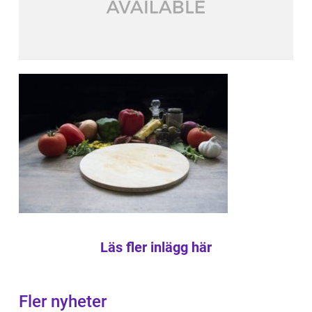
Läs fler inlägg här
Fler nyheter