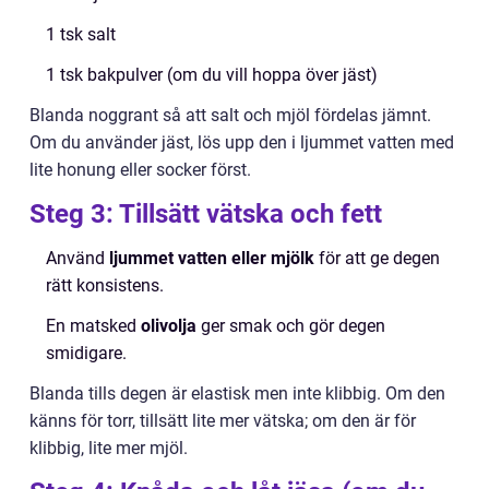
1 tsk salt
1 tsk bakpulver (om du vill hoppa över jäst)
Blanda noggrant så att salt och mjöl fördelas jämnt.
Om du använder jäst, lös upp den i ljummet vatten med
lite honung eller socker först.
Steg 3: Tillsätt vätska och fett
Använd
ljummet vatten eller mjölk
för att ge degen
rätt konsistens.
En matsked
olivolja
ger smak och gör degen
smidigare.
Blanda tills degen är elastisk men inte klibbig. Om den
känns för torr, tillsätt lite mer vätska; om den är för
klibbig, lite mer mjöl.