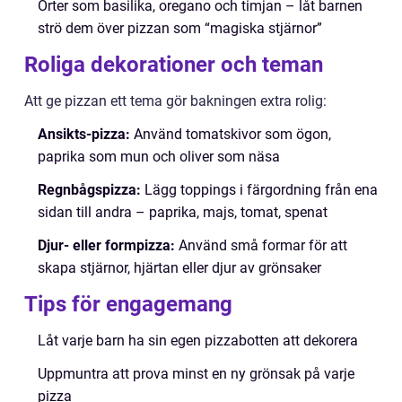
Örter som basilika, oregano och timjan – låt barnen
strö dem över pizzan som “magiska stjärnor”
Roliga dekorationer och teman
Att ge pizzan ett tema gör bakningen extra rolig:
Ansikts-pizza:
Använd tomatskivor som ögon,
paprika som mun och oliver som näsa
Regnbågspizza:
Lägg toppings i färgordning från ena
sidan till andra – paprika, majs, tomat, spenat
Djur- eller formpizza:
Använd små formar för att
skapa stjärnor, hjärtan eller djur av grönsaker
Tips för engagemang
Låt varje barn ha sin egen pizzabotten att dekorera
Uppmuntra att prova minst en ny grönsak på varje
pizza