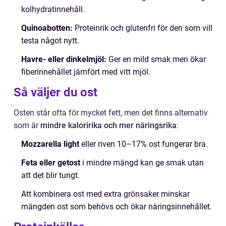
kolhydratinnehåll.
Quinoabotten:
Proteinrik och glutenfri för den som vill
testa något nytt.
Havre- eller dinkelmjöl:
Ger en mild smak men ökar
fiberinnehållet jämfört med vitt mjöl.
Så väljer du ost
Osten står ofta för mycket fett, men det finns alternativ
som är
mindre kaloririka och mer näringsrika
:
Mozzarella light
eller riven 10–17% ost fungerar bra.
Feta eller getost
i mindre mängd kan ge smak utan
att det blir tungt.
Att kombinera ost med extra grönsaker minskar
mängden ost som behövs och ökar näringsinnehållet.