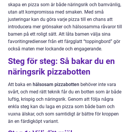
skapa en pizza som är både näringsrik och barnvänlig,
utan att kompromissa med smaken. Med små
justeringar kan du göra varje pizza till en chans att
introducera mer grönsaker och hälsosamma råvaror till
barnen på ett roligt sätt. Att låta barnen välja sina
favoritingredienser från ett färgglatt “toppingbord” gör
också maten mer lockande och engagerande.
Steg för steg: Så bakar du en
näringsrik pizzabotten
Att baka en
hälsosam pizzabotten
behöver inte vara
svårt, och med rätt teknik får du en botten som är både
luftig, krispig och näringsrik. Genom att följa några
enkla steg kan du laga en pizza som både barn och
vuxna älskar, och som samtidigt är bättre för kroppen
än en färdigköpt variant.