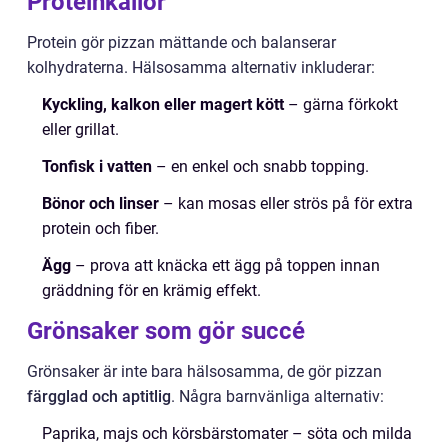
Proteinkällor
Protein gör pizzan mättande och balanserar
kolhydraterna. Hälsosamma alternativ inkluderar:
Kyckling, kalkon eller magert kött
– gärna förkokt
eller grillat.
Tonfisk i vatten
– en enkel och snabb topping.
Bönor och linser
– kan mosas eller strös på för extra
protein och fiber.
Ägg
– prova att knäcka ett ägg på toppen innan
gräddning för en krämig effekt.
Grönsaker som gör succé
Grönsaker är inte bara hälsosamma, de gör pizzan
färgglad och aptitlig
. Några barnvänliga alternativ:
Paprika, majs och körsbärstomater – söta och milda