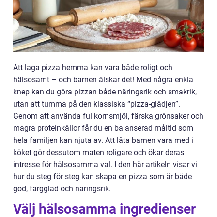
Att laga pizza hemma kan vara både roligt och
hälsosamt – och barnen älskar det! Med några enkla
knep kan du göra pizzan både näringsrik och smakrik,
utan att tumma på den klassiska “pizza-glädjen”.
Genom att använda fullkornsmjöl, färska grönsaker och
magra proteinkällor får du en balanserad måltid som
hela familjen kan njuta av. Att låta barnen vara med i
köket gör dessutom maten roligare och ökar deras
intresse för hälsosamma val. I den här artikeln visar vi
hur du steg för steg kan skapa en pizza som är både
god, färgglad och näringsrik.
Välj hälsosamma ingredienser