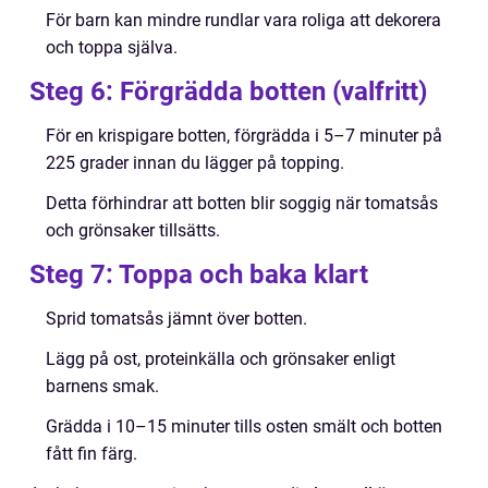
För barn kan mindre rundlar vara roliga att dekorera
och toppa själva.
Steg 6: Förgrädda botten (valfritt)
För en krispigare botten, förgrädda i 5–7 minuter på
225 grader innan du lägger på topping.
Detta förhindrar att botten blir soggig när tomatsås
och grönsaker tillsätts.
Steg 7: Toppa och baka klart
Sprid tomatsås jämnt över botten.
Lägg på ost, proteinkälla och grönsaker enligt
barnens smak.
Grädda i 10–15 minuter tills osten smält och botten
fått fin färg.