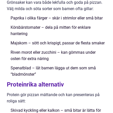
Grönsaker kan vara både lekfulla och goda på pizzan.
Välj milda och söta sorter som barnen ofta gillar:
Paprika i olika färger – skär i strimlor eller små bitar
Körsbärstomater – dela på mitten för enklare
hantering
Majskorn – sött och krispigt, passar de flesta smaker
Riven morot eller zucchini – kan gömmas under
osten för extra näring
Spenatblad – låt barnen lägga ut dem som små
“bladmönster”
Proteinrika alternativ
Protein gör pizzan mättande och kan presenteras på
roliga sätt:
Skivad kyckling eller kalkon – små bitar är lätta för