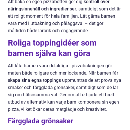
Att baka en egen pizzabotten ger dig
kontroll över
näringsinnehåll och ingredienser
, samtidigt som det är
ett roligt moment för hela familjen. Låt gärna barnen
vara med i utbakning och påläggsval – det gör
måltiden både lärorik och engagerande.
Roliga toppingidéer som
barnen själva kan göra
Att låta barnen vara delaktiga i pizzabakningen gör
maten både roligare och mer lockande. När barnen får
skapa sina egna toppings
uppmuntras de att prova nya
smaker och färgglada grönsaker, samtidigt som de lär
sig om hälsosamma val. Genom att erbjuda ett brett
utbud av alternativ kan varje barn komponera sin egen
pizza, vilket ökar deras matglädje och kreativitet.
Färgglada grönsaker