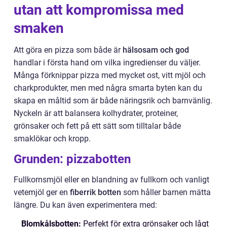
utan att kompromissa med
smaken
Att göra en pizza som både är
hälsosam och god
handlar i första hand om vilka ingredienser du väljer.
Många förknippar pizza med mycket ost, vitt mjöl och
charkprodukter, men med några smarta byten kan du
skapa en måltid som är både näringsrik och barnvänlig.
Nyckeln är att balansera kolhydrater, proteiner,
grönsaker och fett på ett sätt som tilltalar både
smaklökar och kropp.
Grunden: pizzabotten
Fullkornsmjöl eller en blandning av fullkorn och vanligt
vetemjöl ger en
fiberrik botten
som håller barnen mätta
längre. Du kan även experimentera med:
Blomkålsbotten:
Perfekt för extra grönsaker och lågt