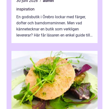
30 juni 2026
admin
inspiration
En godisbutik i Örebro lockar med färger,
dofter och barndomsminnen. Men vad
kännetecknar en butik som verkligen
levererar? Här får läsaren en enkel guide till
hur utbud...