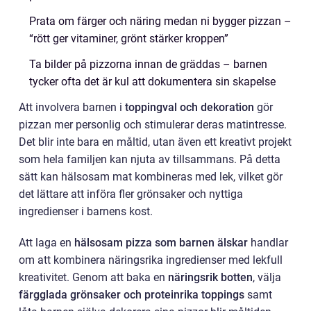
Prata om färger och näring medan ni bygger pizzan –
“rött ger vitaminer, grönt stärker kroppen”
Ta bilder på pizzorna innan de gräddas – barnen
tycker ofta det är kul att dokumentera sin skapelse
Att involvera barnen i
toppingval och dekoration
gör
pizzan mer personlig och stimulerar deras matintresse.
Det blir inte bara en måltid, utan även ett kreativt projekt
som hela familjen kan njuta av tillsammans. På detta
sätt kan hälsosam mat kombineras med lek, vilket gör
det lättare att införa fler grönsaker och nyttiga
ingredienser i barnens kost.
Att laga en
hälsosam pizza som barnen älskar
handlar
om att kombinera näringsrika ingredienser med lekfull
kreativitet. Genom att baka en
näringsrik botten
, välja
färgglada grönsaker och proteinrika toppings
samt