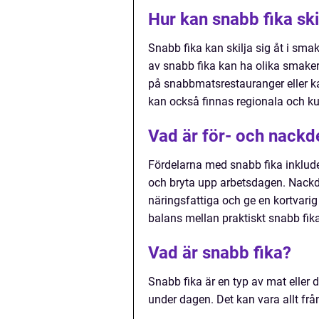
Hur kan snabb fika skil
Snabb fika kan skilja sig åt i smak,
av snabb fika kan ha olika smaker 
på snabbmatsrestauranger eller k
kan också finnas regionala och kul
Vad är för- och nackd
Fördelarna med snabb fika inklude
och bryta upp arbetsdagen. Nackde
näringsfattiga och ge en kortvarig 
balans mellan praktiskt snabb fik
Vad är snabb fika?
Snabb fika är en typ av mat eller 
under dagen. Det kan vara allt frå