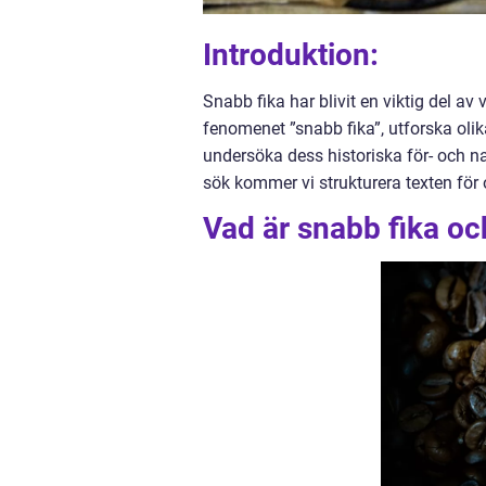
Introduktion:
Snabb fika har blivit en viktig del av 
fenomenet ”snabb fika”, utforska olik
undersöka dess historiska för- och na
sök kommer vi strukturera texten för 
Vad är snabb fika och