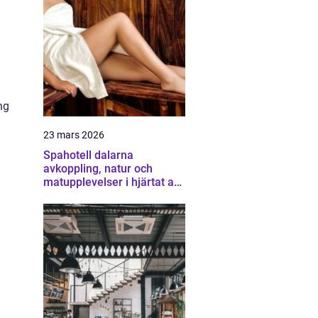
ng
23 mars 2026
Spahotell dalarna
avkoppling, natur och
matupplevelser i hjärtat av
landskapet