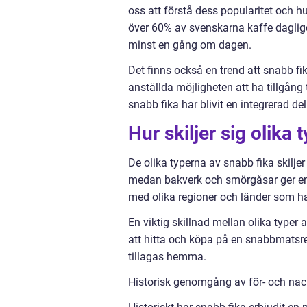
oss att förstå dess popularitet och h
över 60% av svenskarna kaffe daglige
minst en gång om dagen.
Det finns också en trend att snabb fi
anställda möjligheten att ha tillgång 
snabb fika har blivit en integrerad del
Hur skiljer sig olika 
De olika typerna av snabb fika skilje
medan bakverk och smörgåsar ger en 
med olika regioner och länder som har
En viktig skillnad mellan olika typer 
att hitta och köpa på en snabbmatsr
tillagas hemma.
Historisk genomgång av för- och nack