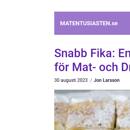
MATENTUSIASTEN.
se
Snabb Fika: En
för Mat- och D
30 augusti 2023
Jon Larsson