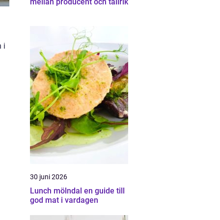
mellan producent och tallrik
 i
30 juni 2026
Lunch mölndal en guide till
god mat i vardagen