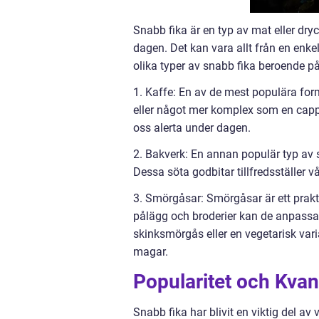
Snabb fika är en typ av mat eller dry
dagen. Det kan vara allt från en enke
olika typer av snabb fika beroende på 
1. Kaffe: En av de mest populära form
eller något mer komplex som en cappucc
oss alerta under dagen.
2. Bakverk: En annan populär typ av s
Dessa söta godbitar tillfredsställer 
3. Smörgåsar: Smörgåsar är ett prakti
pålägg och broderier kan de anpassas
skinksmörgås eller en vegetarisk varia
magar.
Popularitet och Kvan
Snabb fika har blivit en viktig del av