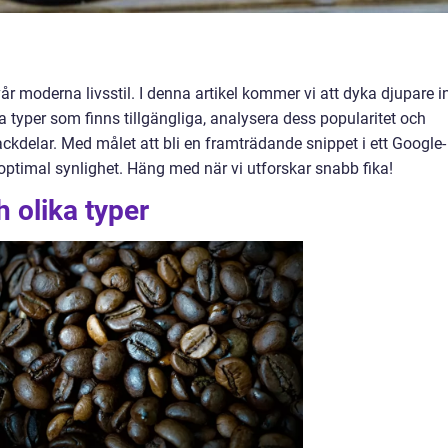
vår moderna livsstil. I denna artikel kommer vi att dyka djupare in
a typer som finns tillgängliga, analysera dess popularitet och
ckdelar. Med målet att bli en framträdande snippet i ett Google-
optimal synlighet. Häng med när vi utforskar snabb fika!
 olika typer