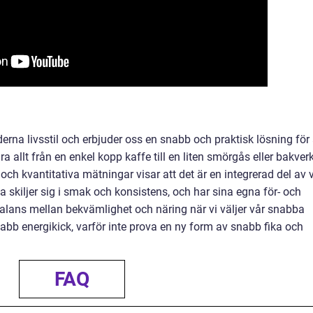
erna livsstil och erbjuder oss en snabb och praktisk lösning för 
ra allt från en enkel kopp kaffe till en liten smörgås eller bakverk
och kvantitativa mätningar visar att det är en integrerad del av 
a skiljer sig i smak och konsistens, och har sina egna för- och
n balans mellan bekvämlighet och näring när vi väljer vår snabba
abb energikick, varför inte prova en ny form av snabb fika och
FAQ