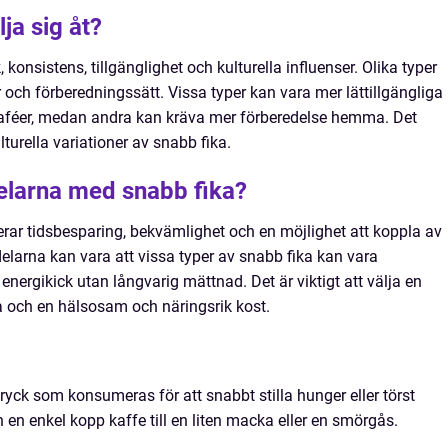
ja sig åt?
 konsistens, tillgänglighet och kulturella influenser. Olika typer
och förberedningssätt. Vissa typer kan vara mer lättillgängliga
aféer, medan andra kan kräva mer förberedelse hemma. Det
turella variationer av snabb fika.
elarna med snabb fika?
rar tidsbesparing, bekvämlighet och en möjlighet att koppla av
larna kan vara att vissa typer av snabb fika kan vara
energikick utan långvarig mättnad. Det är viktigt att välja en
a och en hälsosam och näringsrik kost.
dryck som konsumeras för att snabbt stilla hunger eller törst
n en enkel kopp kaffe till en liten macka eller en smörgås.