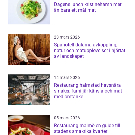
Dagens lunch kristinehamn mer
än bara ett mål mat
23 mars 2026
Spahotell dalarna avkoppling,
natur och matupplevelser i hjärtat
av landskapet
14 mars 2026
Restaurang halmstad havsnära
smaker, familjär känsla och mat
med omtanke
05 mars 2026
Restaurang malmö en guide till
stadens smakrika kvarter