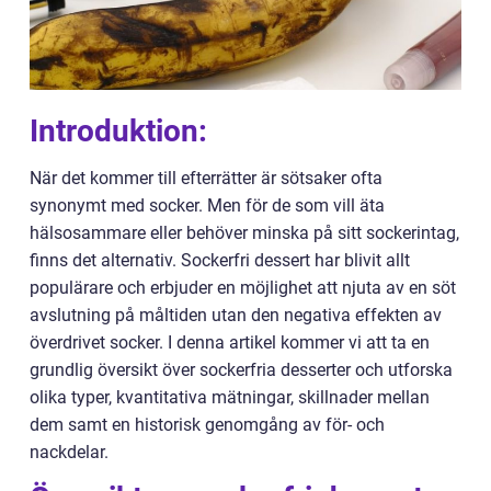
Introduktion:
När det kommer till efterrätter är sötsaker ofta
synonymt med socker. Men för de som vill äta
hälsosammare eller behöver minska på sitt sockerintag,
finns det alternativ. Sockerfri dessert har blivit allt
populärare och erbjuder en möjlighet att njuta av en söt
avslutning på måltiden utan den negativa effekten av
överdrivet socker. I denna artikel kommer vi att ta en
grundlig översikt över sockerfria desserter och utforska
olika typer, kvantitativa mätningar, skillnader mellan
dem samt en historisk genomgång av för- och
nackdelar.