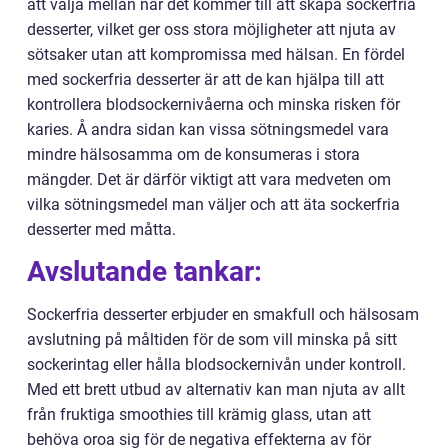
att välja mellan när det kommer till att skapa sockerfria
desserter, vilket ger oss stora möjligheter att njuta av
sötsaker utan att kompromissa med hälsan. En fördel
med sockerfria desserter är att de kan hjälpa till att
kontrollera blodsockernivåerna och minska risken för
karies. Å andra sidan kan vissa sötningsmedel vara
mindre hälsosamma om de konsumeras i stora
mängder. Det är därför viktigt att vara medveten om
vilka sötningsmedel man väljer och att äta sockerfria
desserter med måtta.
Avslutande tankar:
Sockerfria desserter erbjuder en smakfull och hälsosam
avslutning på måltiden för de som vill minska på sitt
sockerintag eller hålla blodsockernivån under kontroll.
Med ett brett utbud av alternativ kan man njuta av allt
från fruktiga smoothies till krämig glass, utan att
behöva oroa sig för de negativa effekterna av för