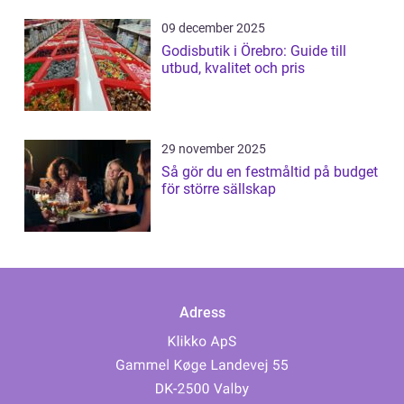
09 december 2025
Godisbutik i Örebro: Guide till
utbud, kvalitet och pris
29 november 2025
Så gör du en festmåltid på budget
för större sällskap
Adress