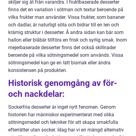
skiljer sig åt från varandra. I fruktbaserade desserter
finns det en variation i sötman och textur beroende på
vilka frukter man använder. Vissa frukter, som bananer
och dadlar, är naturligt söta och bidrar till en len och
krämig struktur i desserter. Å andra sidan kan bär som
hallon eller blåbär tillföra en frisk och syrlig smak. Inom
mejerbaserade desserter finns det också skillnader
beroende på vilka sötningsmedel som används. Vissa
sötningsmedel kan ge en lätt bismak eller ändra
konsistensen på produkten.
Historisk genomgång av för-
och nackdelar:
Sockerfria desserter är inget nytt fenomen. Genom
historien har människor experimenterat med olika
sötningsmedel och tekniker för att skapa smakfulla
efterrätter utan socker. Idag har vi en mängd alternativ