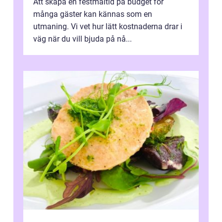
Att skapa en festmåltid på budget för
många gäster kan kännas som en
utmaning. Vi vet hur lätt kostnaderna drar i
väg när du vill bjuda på nå...