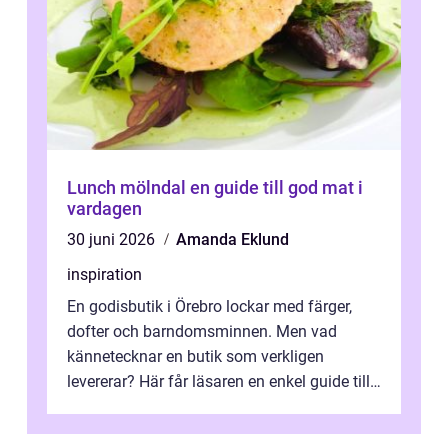
Lunch mölndal en guide till god mat i
vardagen
30 juni 2026
Amanda Eklund
inspiration
En godisbutik i Örebro lockar med färger,
dofter och barndomsminnen. Men vad
kännetecknar en butik som verkligen
levererar? Här får läsaren en enkel guide till
hur utbud...