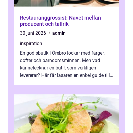
Restauranggrossist: Navet mellan
producent och tallrik
30 juni 2026
admin
inspiration
En godisbutik i Örebro lockar med färger,
dofter och barndomsminnen. Men vad
kännetecknar en butik som verkligen
levererar? Här får läsaren en enkel guide till
hur utbud...