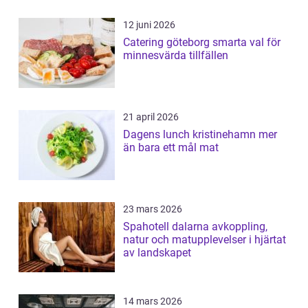
12 juni 2026
Catering göteborg smarta val för
minnesvärda tillfällen
21 april 2026
Dagens lunch kristinehamn mer
än bara ett mål mat
23 mars 2026
Spahotell dalarna avkoppling,
natur och matupplevelser i hjärtat
av landskapet
14 mars 2026