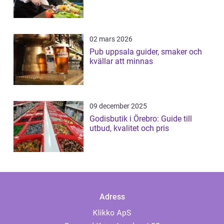
02 mars 2026
Pub uppsala guider, smaker och
kvällar att minnas
09 december 2025
Godisbutik i Örebro: Guide till
utbud, kvalitet och pris
Adress