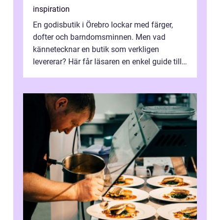
inspiration
En godisbutik i Örebro lockar med färger,
dofter och barndomsminnen. Men vad
kännetecknar en butik som verkligen
levererar? Här får läsaren en enkel guide till
hur utbud...