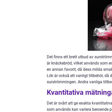
Det finns ett brett utbud av surström
är knäckebröd, vilket används som en
en annan favorit, då dess milda sma
Lök är också ett vanligt tillbehör, då 
surströmmingen. Andra vanliga tillbeh
Kvantitativa mätning
Det är svårt att ge exakta kvantitati
som används kan variera beroende p