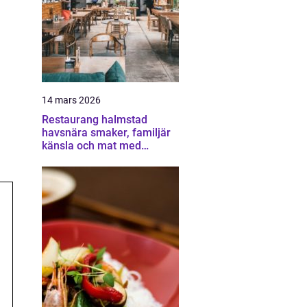
14 mars 2026
Restaurang halmstad
havsnära smaker, familjär
känsla och mat med
omtanke