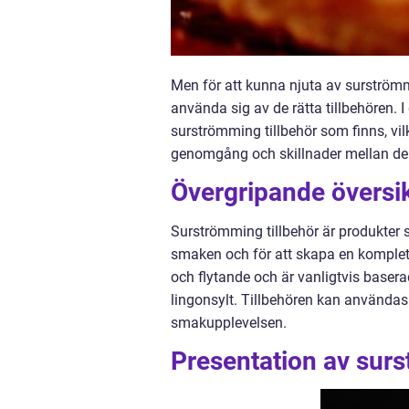
Men för att kunna njuta av surström
använda sig av de rätta tillbehören. I
surströmming tillbehör som finns, vi
genomgång och skillnader mellan d
Övergripande översik
Surströmming tillbehör är produkter
smaken och för att skapa en komplett
och flytande och är vanligtvis basera
lingonsylt. Tillbehören kan användas
smakupplevelsen.
Presentation av surs