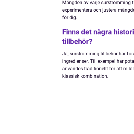
Mängden av varje surströmming til
experimentera och justera mängde
för dig.
Finns det några histo
tillbehör?
Ja, surströmming tillbehör har för
ingredienser. Till exempel har pota
användes traditionellt för att mil
klassisk kombination.