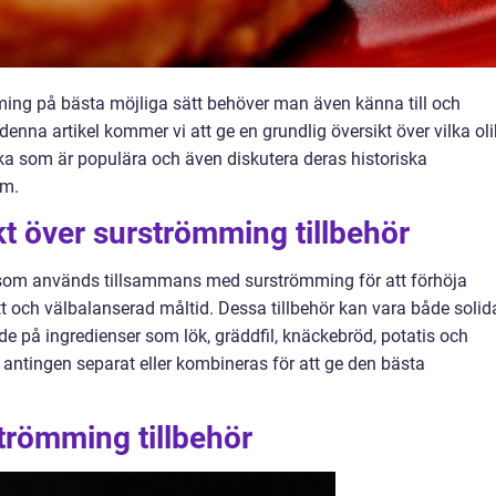
ming på bästa möjliga sätt behöver man även känna till och
 denna artikel kommer vi att ge en grundlig översikt över vilka ol
lka som är populära och även diskutera deras historiska
em.
t över surströmming tillbehör
 som används tillsammans med surströmming för att förhöja
 och välbalanserad måltid. Dessa tillbehör kan vara både solid
de på ingredienser som lök, gräddfil, knäckebröd, potatis och
 antingen separat eller kombineras för att ge den bästa
trömming tillbehör