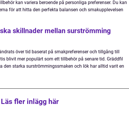
lbehör kan variera beroende på personliga preferenser. Du kan
rna för att hitta den perfekta balansen och smakupplevelsen
riska skillnader mellan surströmming
ändrats över tid baserat på smakpreferenser och tillgång till
tis blivit mer populärt som ett tillbehör på senare tid. Gräddfil
dra den starka surströmmingssmaken och lök har alltid varit en
Läs fler inlägg här