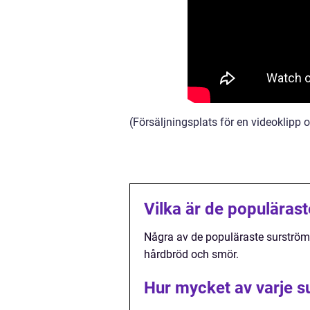
(Försäljningsplats för en videoklipp
Vilka är de populäras
Några av de populäraste surströmmi
hårdbröd och smör.
Hur mycket av varje s