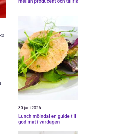
mellan producent och tallrik
ika
a
30 juni 2026
Lunch mölndal en guide till
god mat i vardagen