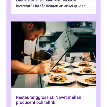
kännetecknar en butik som verkligen
levererar? Här får läsaren en enkel guide till
hur utbud...
Restauranggrossist: Navet mellan
producent och tallrik