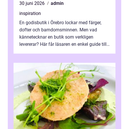
30 juni 2026
admin
inspiration
En godisbutik i Örebro lockar med färger,
dofter och barndomsminnen. Men vad
kännetecknar en butik som verkligen
levererar? Här får läsaren en enkel guide till
hur utbud...