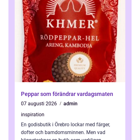
Peppar som förändrar vardagsmaten
07 augusti 2026
admin
inspiration
En godisbutik i Örebro lockar med färger,
dofter och barndomsminnen. Men vad