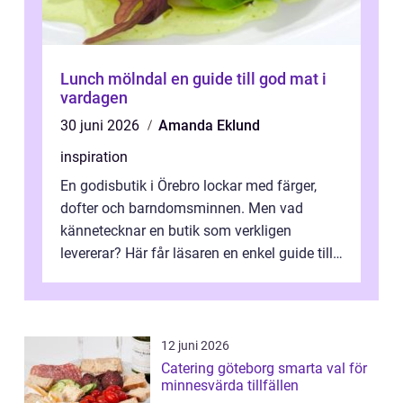
Lunch mölndal en guide till god mat i
vardagen
30 juni 2026
Amanda Eklund
inspiration
En godisbutik i Örebro lockar med färger,
dofter och barndomsminnen. Men vad
kännetecknar en butik som verkligen
levererar? Här får läsaren en enkel guide till
hur utbud...
12 juni 2026
Catering göteborg smarta val för
minnesvärda tillfällen