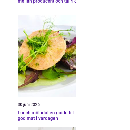
mellan producent och tallrik
30 juni 2026
Lunch mölndal en guide till
god mat i vardagen