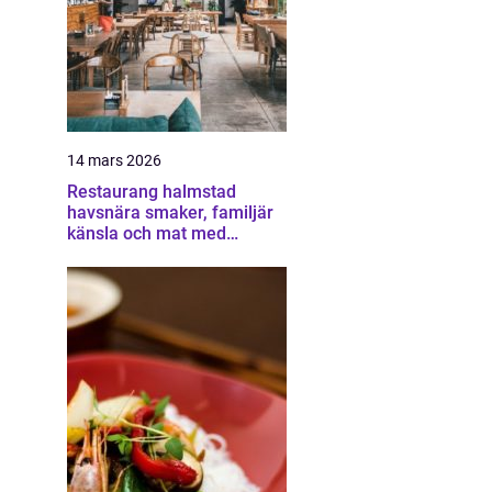
14 mars 2026
Restaurang halmstad
havsnära smaker, familjär
känsla och mat med
omtanke