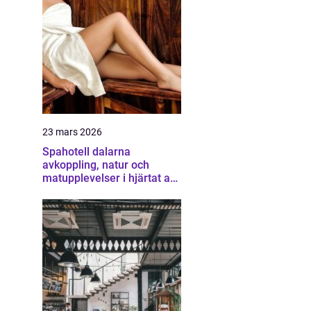
23 mars 2026
Spahotell dalarna
avkoppling, natur och
matupplevelser i hjärtat av
landskapet