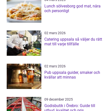
Lunch sölvesborg god mat, nära
och personligt
02 mars 2026
Catering uppsala så väljer du rätt
mat till varje tillfälle
02 mars 2026
Pub uppsala guider, smaker och
kvällar att minnas
09 december 2025
Godisbutik i Örebro: Guide till
utbud, kvalitet och pris