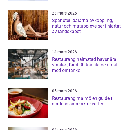
23 mars 2026
Spahotell dalarna avkoppling,
natur och matupplevelser i hjärtat
av landskapet
14 mars 2026
Restaurang halmstad havsnära
smaker, familjär känsla och mat
med omtanke
05 mars 2026
Restaurang malmö en guide till
stadens smakrika kvarter
04 mars 2026