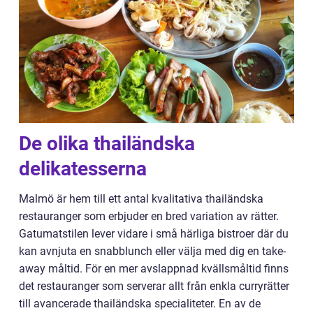
De olika thailändska
delikatesserna
Malmö är hem till ett antal kvalitativa thailändska
restauranger som erbjuder en bred variation av rätter.
Gatumatstilen lever vidare i små härliga bistroer där du
kan avnjuta en snabblunch eller välja med dig en take-
away måltid. För en mer avslappnad kvällsmåltid finns
det restauranger som serverar allt från enkla curryrätter
till avancerade thailändska specialiteter. En av de