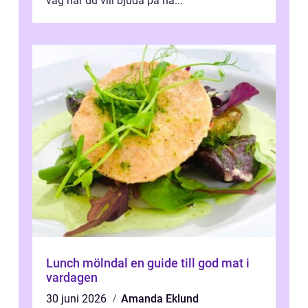
väg när du vill bjuda på nå...
Lunch mölndal en guide till god mat i
vardagen
30 juni 2026
Amanda Eklund