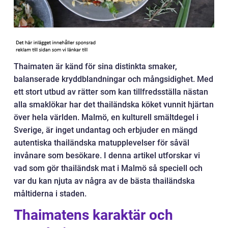
Thaimaten är känd för sina distinkta smaker,
balanserade kryddblandningar och mångsidighet. Med
ett stort utbud av rätter som kan tillfredsställa nästan
alla smaklökar har det thailändska köket vunnit hjärtan
över hela världen. Malmö, en kulturell smältdegel i
Sverige, är inget undantag och erbjuder en mängd
autentiska thailändska matupplevelser för såväl
invånare som besökare. I denna artikel utforskar vi
vad som gör thailändsk mat i Malmö så speciell och
var du kan njuta av några av de bästa thailändska
måltiderna i staden.
Thaimatens karaktär och