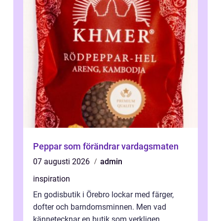
Peppar som förändrar vardagsmaten
07 augusti 2026
admin
inspiration
En godisbutik i Örebro lockar med färger,
dofter och barndomsminnen. Men vad
kännetecknar en butik som verkligen