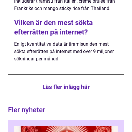
inkluderar tiramisu från Italien, crème brûlée från
Frankrike och mango sticky rice från Thailand.
Vilken är den mest sökta
efterrätten på internet?
Enligt kvantitativa data är tiramisun den mest
sökta efterrätten på internet med över 9 miljoner
sökningar per månad.
Läs fler inlägg här
Fler nyheter