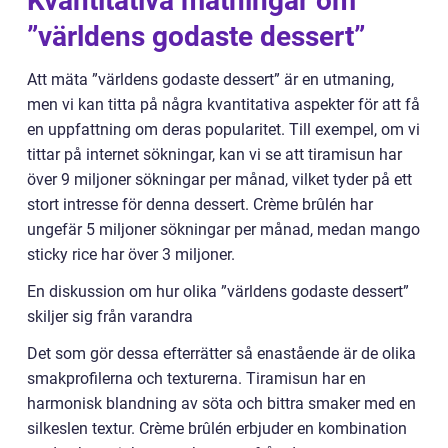
Kvantitativa mätningar om
”världens godaste dessert”
Att mäta ”världens godaste dessert” är en utmaning,
men vi kan titta på några kvantitativa aspekter för att få
en uppfattning om deras popularitet. Till exempel, om vi
tittar på internet sökningar, kan vi se att tiramisun har
över 9 miljoner sökningar per månad, vilket tyder på ett
stort intresse för denna dessert. Crème brûlén har
ungefär 5 miljoner sökningar per månad, medan mango
sticky rice har över 3 miljoner.
En diskussion om hur olika ”världens godaste dessert”
skiljer sig från varandra
Det som gör dessa efterrätter så enastående är de olika
smakprofilerna och texturerna. Tiramisun har en
harmonisk blandning av söta och bittra smaker med en
silkeslen textur. Crème brûlén erbjuder en kombination