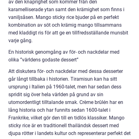
av den knaprighet som kommer från den
karamelliserade ytan samt den krämighet som finns i
vaniljsåsen. Mango sticky rice bjuder på en perfekt
kombination av söt och krämig mango tillsammans
med kladdigt ris för att ge en tillfredsställande munsbit
varje gång.
En historisk genomgång av för- och nackdelar med
olika ”världens godaste dessert”
Att diskutera för- och nackdelar med dessa desserter
går långt tillbaka i historien. Tiramisun kan ha sitt
ursprung i Italien på 1960-talet, men har sedan dess
spridit sig över hela världen på grund av sin
utomordentligt tilltalande smak. Crème brûlén har en
lång historia och har funnits sedan 1600-talet i
Frankrike, vilket gör den till en tidlös klassiker. Mango
sticky rice är en traditionell thailändsk dessert med
djupa rötter i landets kultur och representerar perfekt det