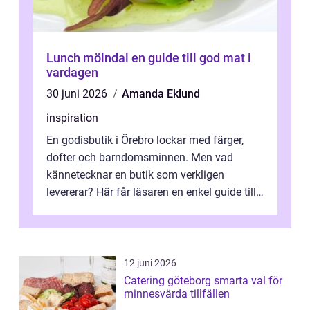
Lunch mölndal en guide till god mat i
vardagen
30 juni 2026
Amanda Eklund
inspiration
En godisbutik i Örebro lockar med färger,
dofter och barndomsminnen. Men vad
kännetecknar en butik som verkligen
levererar? Här får läsaren en enkel guide till
hur utbud...
12 juni 2026
Catering göteborg smarta val för
minnesvärda tillfällen