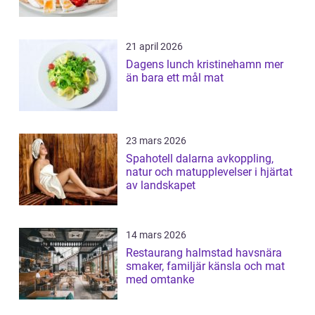
21 april 2026
Dagens lunch kristinehamn mer
än bara ett mål mat
23 mars 2026
Spahotell dalarna avkoppling,
natur och matupplevelser i hjärtat
av landskapet
14 mars 2026
Restaurang halmstad havsnära
smaker, familjär känsla och mat
med omtanke