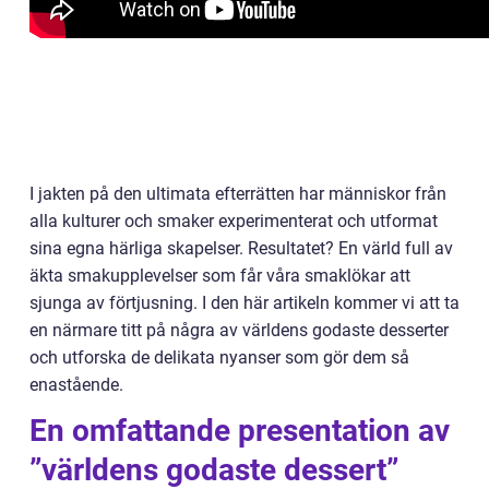
I jakten på den ultimata efterrätten har människor från
alla kulturer och smaker experimenterat och utformat
sina egna härliga skapelser. Resultatet? En värld full av
äkta smakupplevelser som får våra smaklökar att
sjunga av förtjusning. I den här artikeln kommer vi att ta
en närmare titt på några av världens godaste desserter
och utforska de delikata nyanser som gör dem så
enastående.
En omfattande presentation av
”världens godaste dessert”