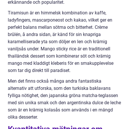
erkännande och popularitet.
Tiramisun är en himmelsk kombination av kaffe,
ladyfingers, mascarponeost och kakao, vilket ger en
perfekt balans mellan sötma och bitterhet. Crème
brûlén, å andra sidan, är känd för sin knapriga
karamelliserade yta som döljer en len och krämig
vaniljsås under. Mango sticky rice är en traditionell
thailändsk dessert som kombinerar söt och krämig
mango med kladdigt kleberis för en smakupplevelse
som tar dig direkt till paradiset.
Men det finns också många andra fantastiska
alternativ att utforska, som den turkiska baklavans
fylliga nötighet, den japanska gröna matcha-teglassen
med sin unika smak och den argentinska dulce de leche
som är en krämig kolasås som används i en mängd
olika desserter.