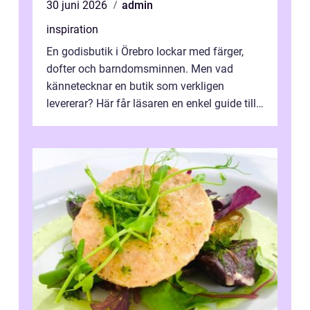
30 juni 2026
admin
inspiration
En godisbutik i Örebro lockar med färger,
dofter och barndomsminnen. Men vad
kännetecknar en butik som verkligen
levererar? Här får läsaren en enkel guide till
hur utbud...