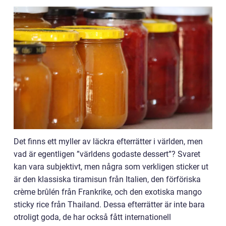
Det finns ett myller av läckra efterrätter i världen, men
vad är egentligen ”världens godaste dessert”? Svaret
kan vara subjektivt, men några som verkligen sticker ut
är den klassiska tiramisun från Italien, den förföriska
crème brûlén från Frankrike, och den exotiska mango
sticky rice från Thailand. Dessa efterrätter är inte bara
otroligt goda, de har också fått internationell