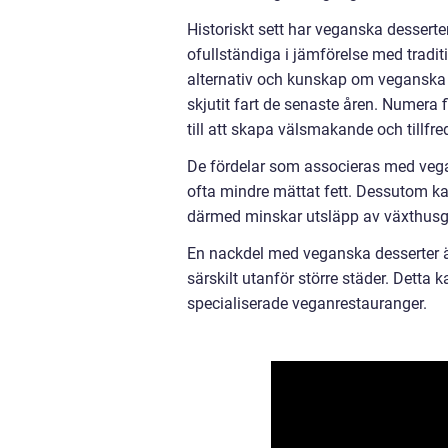
Historiskt sett har veganska desserte
ofullständiga i jämförelse med tradit
alternativ och kunskap om veganska 
skjutit fart de senaste åren. Numera
till att skapa välsmakande och tillfr
De fördelar som associeras med vegans
ofta mindre mättat fett. Dessutom kan
därmed minskar utsläpp av växthusg
En nackdel med veganska desserter är 
särskilt utanför större städer. Detta
specialiserade veganrestauranger.