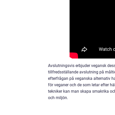
Avslutningsvis erbjuder vegansk desse
tillfredsställande avslutning på mål
efterfrågan på veganska alternativ ha
för veganer och de som letar efter h
tekniker kan man skapa smakrika och
och miljön.