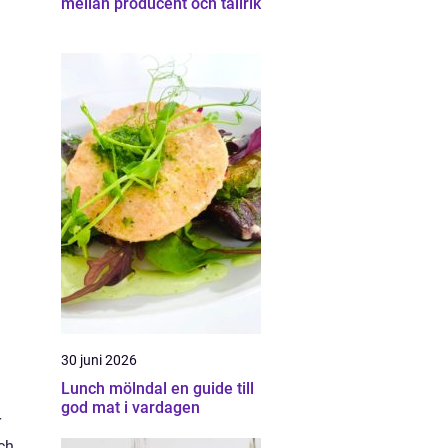
mellan producent och tallrik
30 juni 2026
Lunch mölndal en guide till
god mat i vardagen
r
ch