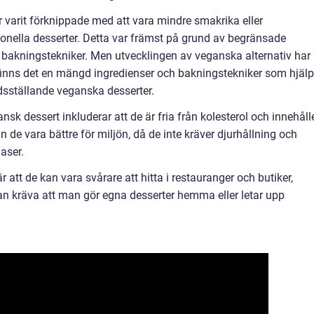
r varit förknippade med att vara mindre smakrika eller
ionella desserter. Detta var främst på grund av begränsade
bakningstekniker. Men utvecklingen av veganska alternativ har
 finns det en mängd ingredienser och bakningstekniker som hjälp
edsställande veganska desserter.
k dessert inkluderar att de är fria från kolesterol och innehåll
 de vara bättre för miljön, då de inte kräver djurhållning och
aser.
att de kan vara svårare att hitta i restauranger och butiker,
 kan kräva att man gör egna desserter hemma eller letar upp