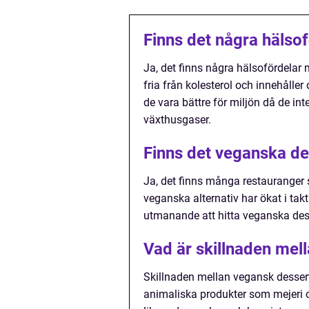
Finns det några hälso
Ja, det finns några hälsofördelar 
fria från kolesterol och innehåller
de vara bättre för miljön då de in
växthusgaser.
Finns det veganska de
Ja, det finns många restauranger
veganska alternativ har ökat i ta
utmanande att hitta veganska dess
Vad är skillnaden mel
Skillnaden mellan vegansk dessert 
animaliska produkter som mejeri oc