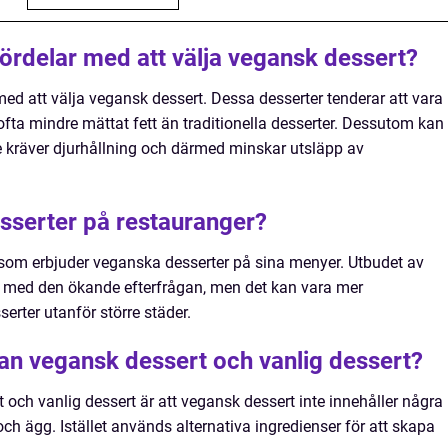
fördelar med att välja vegansk dessert?
med att välja vegansk dessert. Dessa desserter tenderar att vara
 ofta mindre mättat fett än traditionella desserter. Dessutom kan
te kräver djurhållning och därmed minskar utsläpp av
sserter på restauranger?
 som erbjuder veganska desserter på sina menyer. Utbudet av
kt med den ökande efterfrågan, men det kan vara mer
erter utanför större städer.
lan vegansk dessert och vanlig dessert?
och vanlig dessert är att vegansk dessert inte innehåller några
h ägg. Istället används alternativa ingredienser för att skapa