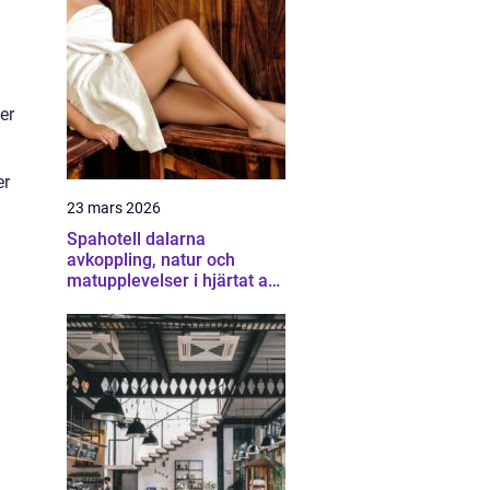
er
er
23 mars 2026
Spahotell dalarna
avkoppling, natur och
matupplevelser i hjärtat av
landskapet