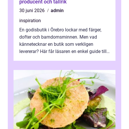
producent och tallrik
30 juni 2026
admin
inspiration
En godisbutik i Örebro lockar med färger,
dofter och barndomsminnen. Men vad
kännetecknar en butik som verkligen
levererar? Här får läsaren en enkel guide till
hur utbud...