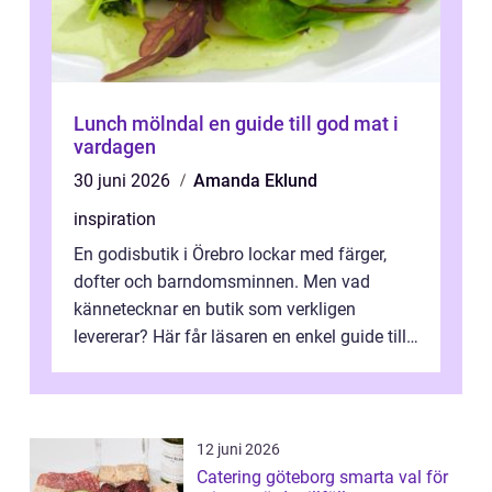
Lunch mölndal en guide till god mat i
vardagen
30 juni 2026
Amanda Eklund
inspiration
En godisbutik i Örebro lockar med färger,
dofter och barndomsminnen. Men vad
kännetecknar en butik som verkligen
levererar? Här får läsaren en enkel guide till
hur utbud...
12 juni 2026
Catering göteborg smarta val för