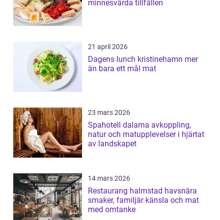
minnesvärda tillfällen
21 april 2026
Dagens lunch kristinehamn mer
än bara ett mål mat
23 mars 2026
Spahotell dalarna avkoppling,
natur och matupplevelser i hjärtat
av landskapet
14 mars 2026
Restaurang halmstad havsnära
smaker, familjär känsla och mat
med omtanke