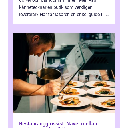
dofter och barndomsminnen. Men vad
kännetecknar en butik som verkligen
levererar? Här får läsaren en enkel guide till
hur utbud...
Restauranggrossist: Navet mellan